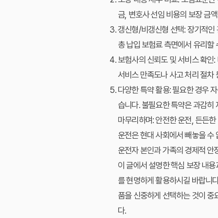
금, 변호사 선임 비용의 보장 금
갱신형/비갱신형 선택:
장기적인 
총 납입 보험료 측면에서 유리할 
보험사의 신뢰도 및 서비스 확인:
서비스 만족도나 사고 처리 절차 
다양한 특약 활용:
필요한 경우 자
습니다. 불필요한 특약은 과감히
마무리하며: 안전한 운전, 든든
운전은 현대 사회에서 빼놓을 수 
운전자 본인과 가족의 경제적 안
이 글에서 설명한 핵심 보장 내
를 현명하게 활용하시길 바랍니다.
품을 신중하게 선택하는 것이 중
다.