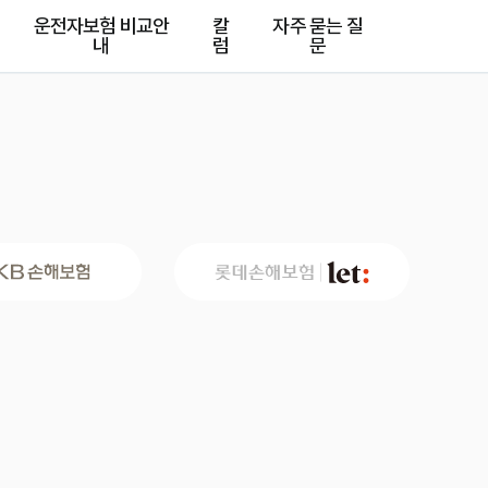
운전자보험 비교안
칼
자주 묻는 질
내
럼
문