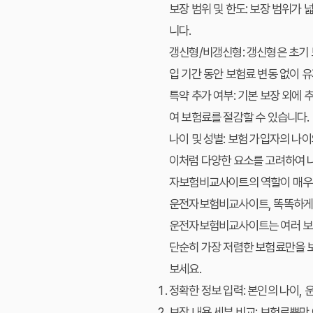
보장 범위 및 한도:
보장 범위가 넓
니다.
갱신형/비갱신형:
갱신형은 초기 
입 기간 동안 보험료 변동 없이 
특약 추가 여부:
기본 보장 외에 
여 보험료를 절감할 수 있습니다.
나이 및 성별:
보험 가입자의 나이
이처럼 다양한 요소를 고려하여 나
자보험비교사이트의 역할이 매우
운전자보험비교사이트, 똑똑하게
운전자보험비교사이트는 여러 보험
단순히 가장 저렴한 보험료만을 
보세요.
정확한 정보 입력:
본인의 나이, 
보장 내용 세부 비교:
보험료뿐만 아