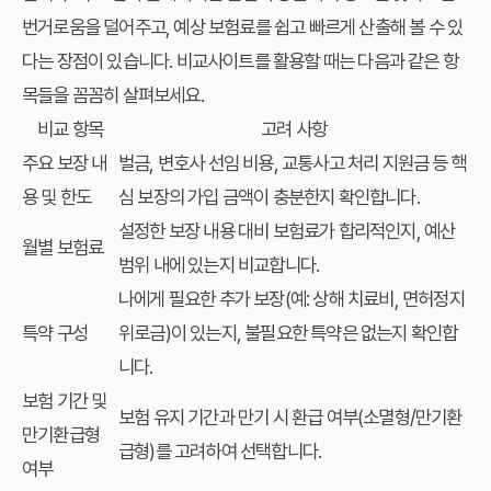
번거로움을 덜어주고, 예상 보험료를 쉽고 빠르게 산출해 볼 수 있
다는 장점이 있습니다. 비교사이트를 활용할 때는 다음과 같은 항
목들을 꼼꼼히 살펴보세요.
비교 항목
고려 사항
주요 보장 내
벌금, 변호사 선임 비용, 교통사고 처리 지원금 등 핵
용 및 한도
심 보장의 가입 금액이 충분한지 확인합니다.
설정한 보장 내용 대비 보험료가 합리적인지, 예산
월별 보험료
범위 내에 있는지 비교합니다.
나에게 필요한 추가 보장(예: 상해 치료비, 면허정지
특약 구성
위로금)이 있는지, 불필요한 특약은 없는지 확인합
니다.
보험 기간 및
보험 유지 기간과 만기 시 환급 여부(소멸형/만기환
만기환급형
급형)를 고려하여 선택합니다.
여부