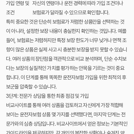
가입 연령 및
자신의 연령이나 운전 경력에 따라 가입 조건이나
조건
보험료가 달라질 수 있으므로 확인합니다.
특히 중요한 것은 단순히 보험료가 저렴한 상품만을 선택하는 것
이 아니라, 설정한 보장 내용이 충실한지 확인하는 것입니다. 예를
들어, 보험료는 저렴하지만 특정 보장 한도가 너무 낮거나 면책 조
항이 많은 상품은 실제 사고 시 충분한 보장을 받지 못할 수 있습니
다. 여러 상품의 장단점을 객관적으로 비교 분석하며, 단순 수치보
다는 보장의 실질적인 가치를 평가하는 안목을 기르는 것이 중요
합니다. 이 단계를 통해 똑똑한 운전자보험 가입을 위한 최적의 후
보군을 압축할 수 있습니다.
3단계: 전문가 상담을 통한 최종 점검 및 가입
비교사이트를 통해 여러 상품을 검토하고 자신에게 가장 적합해
보이는 운전자보험 상품 몇 가지를 선택했다면, 마지막 단계는 전
문가와의 심층 상담입니다. 비교사이트에서 얻은 정보는 기본적인
가이드라인을 제공하지만, 각 개인의 복잡한 상황이나 숨겨진 약