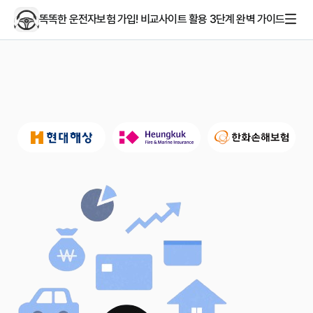
똑똑한 운전자보험 가입! 비교사이트 활용 3단계 완벽 가이드