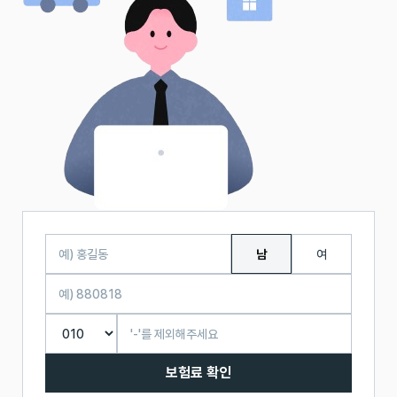
남
여
보험료 확인