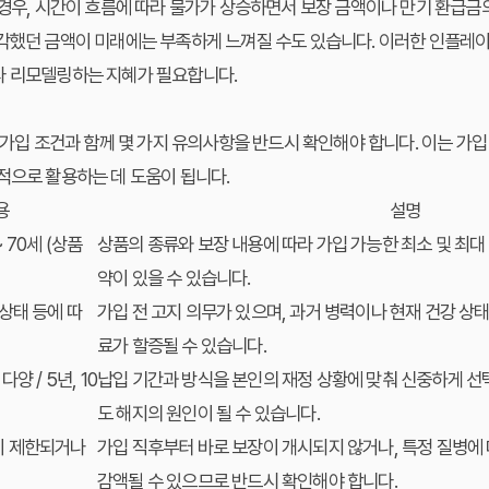
 경우, 시간이 흐름에 따라 물가가 상승하면서 보장 금액이나 만기 환급금
생각했던 금액이 미래에는 부족하게 느껴질 수도 있습니다. 이러한 인플레
라 리모델링하는 지혜가 필요합니다.
 가입 조건과 함께 몇 가지 유의사항을 반드시 확인해야 합니다. 이는 가입
적으로 활용하는 데 도움이 됩니다.
용
설명
 70세 (상품
상품의 종류와 보장 내용에 따라 가입 가능한 최소 및 최대 
약이 있을 수 있습니다.
 상태 등에 따
가입 전 고지 의무가 있으며, 과거 병력이나 현재 건강 상
료가 할증될 수 있습니다.
다양 / 5년, 10
납입 기간과 방식을 본인의 재정 상황에 맞춰 신중하게 선
도 해지의 원인이 될 수 있습니다.
이 제한되거나
가입 직후부터 바로 보장이 개시되지 않거나, 특정 질병에 
감액될 수 있으므로 반드시 확인해야 합니다.