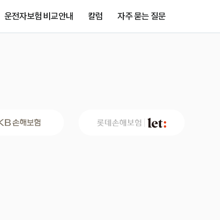
운전자보험 비교안내
칼럼
자주 묻는 질문