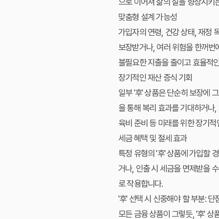
으로 이어져 삶의 질을 향상시키는
맞춤형 설계 가능성
가입자의 연령, 건강 상태, 재정
보장받거나, 여러 위험을 한꺼번
불필요한 지출을 줄이고 효율적인
장기적인 재산 증식 기회
일부 '후' 상품은 단순히 보장에
을 통해 복리 효과를 기대하거나,
육비 준비 등 미래를 위한 장기적인
세금 혜택 및 절세 효과
특정 유형의 '후' 상품에 가입할 
거나, 인출 시 세금을 면제받을 
로 작용합니다.
'후' 선택 시 신중해야 할 부분: 
모든 금융 상품이 그렇듯, '후'