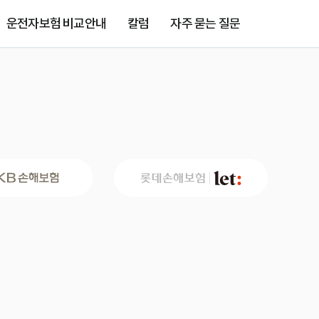
운전자보험 비교안내
칼럼
자주 묻는 질문