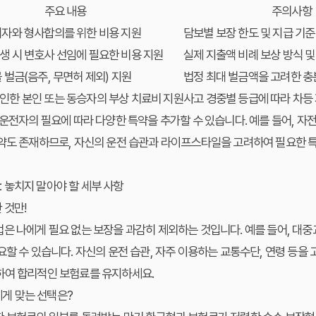
주요 내용
주의사항
해자와 형사합의를 위한 비용 지원
담보별 보장 한도 및 지급 기준
생 시 변호사 선임에 필요한 비용 지원
실제 지출액 비례 보상 방식 및
 벌금(음주, 무면허 제외) 지원
법정 최대 벌금액을 고려한 충
인한 본인 또는 동승자의 부상 치료비 지원
사고 경중별 등급에 따라 차등
 운전자의 필요에 따라 다양한 특약을 추가할 수 있습니다. 예를 들어, 자전
특약도 존재하므로, 자신의 운전 습관과 라이프스타일을 고려하여 필요한 
 놓치지 말아야 할 세부 사항
 것만!
은 나에게 필요 없는 보장을 과감히 제외하는 것입니다. 예를 들어, 대
요할 수 있습니다. 자신의 운전 습관, 자주 이용하는 교통수단, 연령 등을 
하여 합리적인 보험료를 유지하세요.
에게 맞는 선택은?