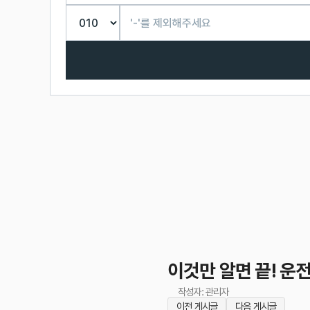
이것만 알면 끝! 운
작성자: 관리자
이전 게시글
다음 게시글