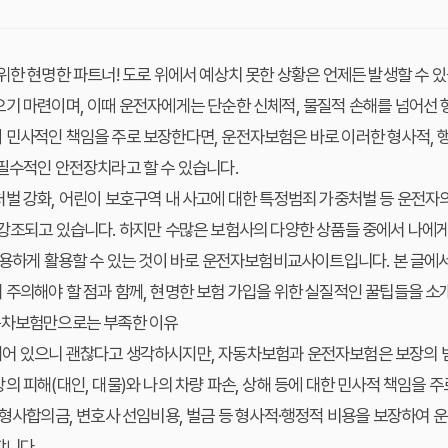
위한 현명한 파트너! 도로 위에서 예상치 못한 상황은 언제든 발생할 수 
기 마련이며, 이때 운전자에게는 단순한 신체적, 물질적 손해를 넘어선 
 민사적인 책임을 주로 보장한다면, 운전자보험은 바로 이러한 형사적, 
필수적인 안전장치라고 할 수 있습니다.
벌 강화, 어린이 보호구역 내 사고에 대한 특정범죄 가중처벌 등 운전자
강조되고 있습니다. 하지만 수많은 보험사의 다양한 상품들 중에서 나에게
 유용하게 활용할 수 있는 것이 바로 운전자보험비교사이트입니다. 본 글
주의해야 할 점과 함께, 현명한 보험 가입을 위한 실질적인 꿀팁들을 소
동차보험만으로는 부족한 이유
어 있으니 괜찮다고 생각하시지만, 자동차보험과 운전자보험은 보장의 범
의 피해(대인, 대물)와 나의 차량 파손, 상해 등에 대한 민사적 책임을 
 형사합의금, 변호사 선임비용, 벌금 등 형사적·행정적 비용을 보장하여 
합니다.