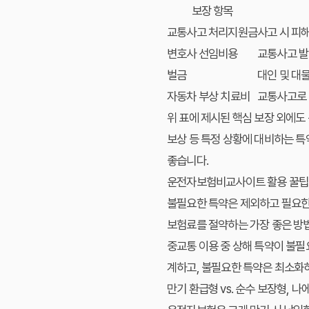
보장 항목
교통사고 처리지원금
사고 시 피
변호사 선임비용
교통사고 발
벌금
대인 및 대물
자동차 부상 치료비
교통사고로 
위 표에 제시된 핵심 보장 외에도
보상 등 특정 상황에 대비하는 
좋습니다.
운전자보험비교사이트 활용 꿀팁:
불필요한 특약은 제외하고 필요한
보험료를 절약하는 가장 좋은 방법
중교통 이용 중 상해 특약이 불필
계하고, 불필요한 특약은 최소화
만기 환급형 vs. 순수 보장형, 나