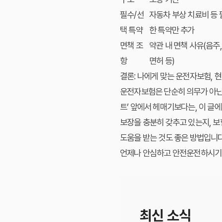
필수/선
자동차 부상 치료비 등 
택 특약
한 특약만 추가
면책 조
약관 내 면책 사유(음주,
항
면허 등)
결론: 나에게 맞는 운전자보험, 
운전자보험은 단순히 의무가 아닌
트’ 앞에서 헤매기보다는, 이 글
보장을 충분히 갖추고 있는지, 
도움을 받는 것도 좋은 방법입니다
언제나 안심하고 안전운전하시기를
최신 소식