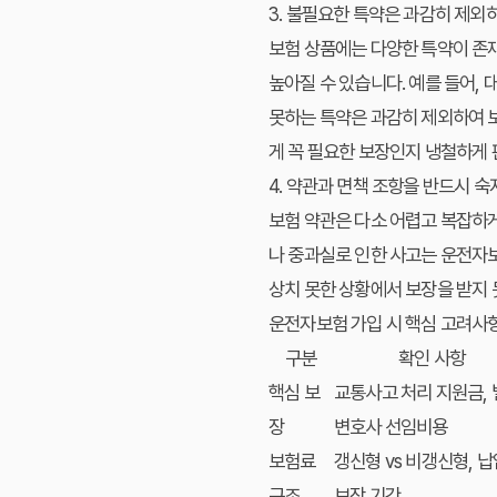
3. 불필요한 특약은 과감히 제외
보험 상품에는 다양한 특약이 존재
높아질 수 있습니다. 예를 들어,
못하는 특약은 과감히 제외하여 
게 꼭 필요한 보장인지 냉철하게 
4. 약관과 면책 조항을 반드시 숙
보험 약관은 다소 어렵고 복잡하게
나 중과실로 인한 사고는 운전자보
상치 못한 상황에서 보장을 받지
운전자보험 가입 시 핵심 고려사
구분
확인 사항
핵심 보
교통사고 처리 지원금, 
장
변호사 선임비용
보험료
갱신형 vs 비갱신형, 납
구조
보장 기간