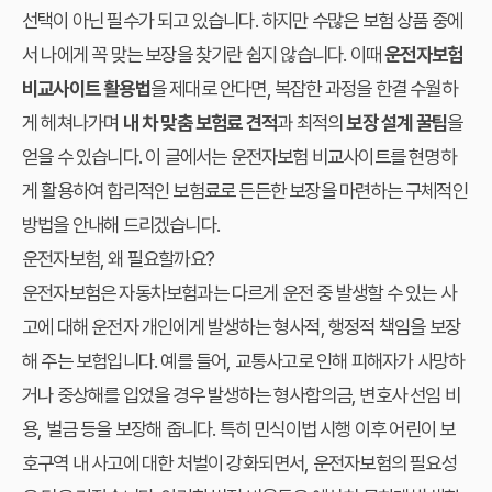
선택이 아닌 필수가 되고 있습니다. 하지만 수많은 보험 상품 중에
서 나에게 꼭 맞는 보장을 찾기란 쉽지 않습니다. 이때
운전자보험
비교사이트 활용법
을 제대로 안다면, 복잡한 과정을 한결 수월하
게 헤쳐나가며
내 차 맞춤 보험료 견적
과 최적의
보장 설계 꿀팁
을
얻을 수 있습니다. 이 글에서는 운전자보험 비교사이트를 현명하
게 활용하여 합리적인 보험료로 든든한 보장을 마련하는 구체적인
방법을 안내해 드리겠습니다.
운전자보험, 왜 필요할까요?
운전자보험은 자동차보험과는 다르게 운전 중 발생할 수 있는 사
고에 대해 운전자 개인에게 발생하는 형사적, 행정적 책임을 보장
해 주는 보험입니다. 예를 들어, 교통사고로 인해 피해자가 사망하
거나 중상해를 입었을 경우 발생하는 형사합의금, 변호사 선임 비
용, 벌금 등을 보장해 줍니다. 특히 민식이법 시행 이후 어린이 보
호구역 내 사고에 대한 처벌이 강화되면서, 운전자보험의 필요성