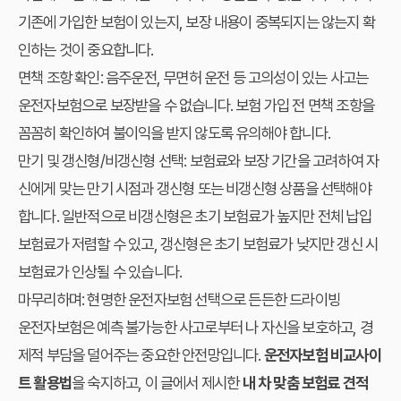
기존에 가입한 보험이 있는지, 보장 내용이 중복되지는 않는지 확
인하는 것이 중요합니다.
면책 조항 확인:
음주운전, 무면허 운전 등 고의성이 있는 사고는
운전자보험으로 보장받을 수 없습니다. 보험 가입 전 면책 조항을
꼼꼼히 확인하여 불이익을 받지 않도록 유의해야 합니다.
만기 및 갱신형/비갱신형 선택:
보험료와 보장 기간을 고려하여 자
신에게 맞는 만기 시점과 갱신형 또는 비갱신형 상품을 선택해야
합니다. 일반적으로 비갱신형은 초기 보험료가 높지만 전체 납입
보험료가 저렴할 수 있고, 갱신형은 초기 보험료가 낮지만 갱신 시
보험료가 인상될 수 있습니다.
마무리하며: 현명한 운전자보험 선택으로 든든한 드라이빙
운전자보험은 예측 불가능한 사고로부터 나 자신을 보호하고, 경
제적 부담을 덜어주는 중요한 안전망입니다.
운전자보험 비교사이
트 활용법
을 숙지하고, 이 글에서 제시한
내 차 맞춤 보험료 견적