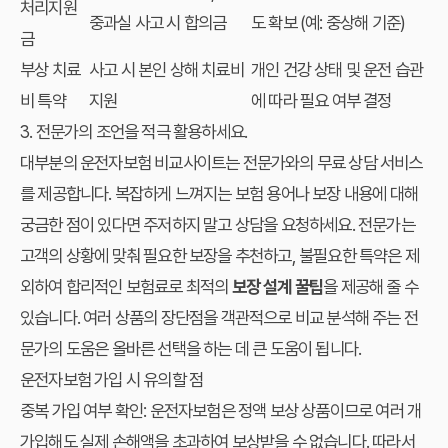
처리지원
중과실 사고 시 합의금
도 확보 (예: 중상해 기준)
금
부상 치료
사고 시 본인 상해 치료비
개인 건강 상태 및 운전 습관
비 특약
지원
에 따라 필요 여부 결정
3. 전문가의 조언을 적극 활용하세요.
대부분의 운전자보험 비교사이트는 전문가와의 무료 상담 서비스
를 제공합니다. 복잡하게 느껴지는 보험 용어나 보장 내용에 대해
궁금한 점이 있다면 주저하지 말고 상담을 요청하세요. 전문가는
고객의 상황에 맞춰 필요한 보장을 추천하고, 불필요한 특약은 제
외하여 합리적인 보험료로 최적의
보장 설계 꿀팁
을 제공해 줄 수
있습니다. 여러 상품의 장단점을 객관적으로 비교 분석해 주는 전
문가의 도움은 올바른 선택을 하는 데 큰 도움이 됩니다.
운전자보험 가입 시 유의할 점
중복 가입 여부 확인:
운전자보험은 정액 보상 상품이므로 여러 개
가입해도 실제 손해액을 초과하여 보상받을 수 없습니다. 따라서