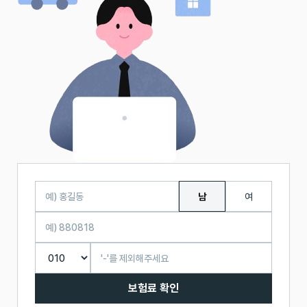
남
여
보험료 확인