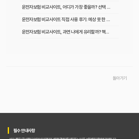
운전자보험 비교사이트, 어디가 가장 좋을까? 선택 기준 완벽 분석
운전자보험 비교사이트 직접 사용 후기: 예상 못 한 단점과 알짜배기 혜택
운전자보험 비교사이트, 과연 나에게 유리할까? 핵심 정보 총정리
초보 운전자도 쉽게! 운전자보험 비교사이트 활용 팁과 현명한 선택 가이드
이것만 알면 끝! 복잡한 운전자보험, 주요 상품별 보장 내용 완벽 비교
실제 가입자가 말하는 운전자보험 비교사이트 솔직 후기 및 장단점 분석
돌아가기
교통사고 처리 비용, 운전자보험 비교사이트로 아끼는 법과 필수 보장 항목은?
운전자보험 비교사이트 실제 사용 후기, 이것만 알면 호갱 탈출!
운전자보험 비교사이트, 정말 최저가 보장할까? 현명하게 활용하는 법
운전자보험 비교사이트, 숨겨진 혜택과 꼭 피해야 할 함정 3가지
필수 안내사항
운전자보험 가입, 비교사이트 대 설계사 어느 쪽이 유리할까?
상기 내용은 (주)쇼엠인슈어런스의 의견이며, 계약체결에 따른 이익 또는 손실은 보험계약자 등에게 귀속됩니다.