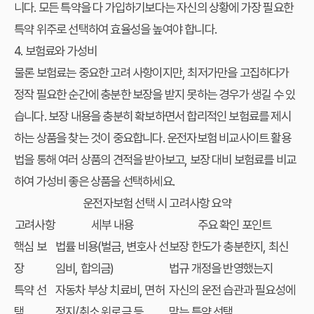
니다. 모든 특약을 다 가입하기보다는 자신의 상황에 가장 필요한
특약 위주로 선택하여 효율성을 높여야 합니다.
4. 보험료와 가성비
물론 보험료는 중요한 고려 사항이지만, 최저가만을 고집하다가
정작 필요한 순간에 충분한 보장을 받지 못하는 경우가 생길 수 있
습니다. 보장 내용을 충분히 확보하면서 합리적인 보험료를 제시
하는 상품을 찾는 것이 중요합니다.
운전자보험 비교사이트 활용
법
을 통해 여러 상품의 견적을 받아보고, 보장 대비 보험료를 비교
하여 가성비 좋은 상품을 선택하세요.
운전자보험 선택 시 고려사항 요약
고려사항
세부 내용
주요 확인 포인트
핵심 보
법률 비용(벌금, 변호사 선
보장 한도가 충분한지, 최신
장
임비, 합의금)
법규 개정을 반영했는지
특약 선
자동차 부상 치료비, 면허
자신의 운전 습관과 필요성에
택
정지/취소 위로금 등
맞는 특약 선택