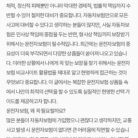
체적, 정신적 피해뿐만 아니라 막대한 경제적, 법률적 책임까지 수
반할 수 있어 철저한 대비가 중요합니다. 자동차보험만으로 모든
사고에 대비할 수 있다고 생각하는 분들이 많지만, 사실 자동차보
험은 민사상 책임에 중점을 두는 반면, 형사상 책임까지 보장받기
위해서는 운전자보험이 필수적입니다. 최근에는 운전자보험의 중
요성이 더욱 부각되면서 다양한 상품들이 쏟아져 나오고 있습니
다. 이러한 상황에서 나에게 꼭 맞는 보장을 찾기 위해서는
운전자
보험 비교사이트 활용법
을 제대로 알고 현명하게 접근하는 것이
무엇보다 중요합니다. 이 글에서는 복잡한 운전자보험 상품들 속
에서 나만의 최적의 선택을 할 수 있도록 실질적인
현명한 선택 가
이드
를 제공하고자 합니다.
운전자보험, 왜 꼭 필요할까요?
많은 분들이 자동차보험에 가입했으니 괜찮다고 생각하지만, 교통
사고 발생 시 운전자보험이 없다면 큰 어려움에 직면할 수 있습니