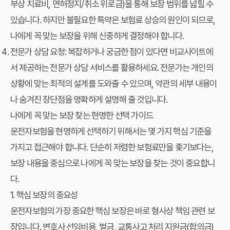
부상 치료비, 면허정지/취소 위로금)을 통해 보장 범위를 넓힐 수
있습니다. 하지만 불필요한 특약은 보험료 상승의 원인이 되므로,
나에게 꼭 맞는 보장
을 위해 신중하게 결정해야 합니다.
전문가 상담 요청:
복잡하거나 궁금한 점이 있다면 비교사이트에
서 제공하는 전문가 상담 서비스를 활용하세요. 전문가는 개인의
상황에 맞는 최적의 설계를 도와줄 수 있으며, 약관의 세부 내용이
나 숨겨진 장단점을 명확하게 설명해 줄 것입니다.
나에게 꼭 맞는 보장 찾는 현명한 선택 가이드
운전자보험을 현명하게 선택하기 위해서는 몇 가지 핵심 기준을
가지고 접근해야 합니다. 단순히 저렴한 보험료만을 좇기보다는,
보장 내용을 중심으로
나에게 꼭 맞는 보장
을 찾는 것이 중요합니
다.
1. 핵심 보장의 중요성
운전자보험의 가장 중요한 핵심 보장은 바로 형사상 책임 관련 보
장입니다. 변호사 선임비용, 벌금, 교통사고 처리 지원금(합의금)