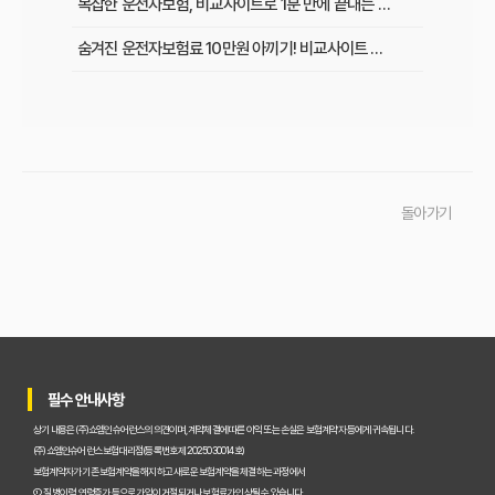
복잡한 운전자보험, 비교사이트로 1분 만에 끝내는 최적 보험료 찾기
숨겨진 운전자보험료 10만원 아끼기! 비교사이트 활용법 이것부터 확인
인기 운전자보험 비교사이트 3곳, 장단점부터 보험료 차이까지 한눈에 비교
초보 운전자 주목! 운전자보험 비교사이트로 후회 없이 가입하는 핵심 꿀팁
운전자보험 비교사이트, 어디가 가장 좋을까? 선택 기준 완벽 분석
돌아가기
운전자보험 비교사이트 직접 사용 후기: 예상 못 한 단점과 알짜배기 혜택
운전자보험 비교사이트, 과연 나에게 유리할까? 핵심 정보 총정리
초보 운전자도 쉽게! 운전자보험 비교사이트 활용 팁과 현명한 선택 가이드
이것만 알면 끝! 복잡한 운전자보험, 주요 상품별 보장 내용 완벽 비교
필수 안내사항
실제 가입자가 말하는 운전자보험 비교사이트 솔직 후기 및 장단점 분석
상기 내용은 (주)쇼엠인슈어런스의 의견이며, 계약체결에 따른 이익 또는 손실은 보험계약자 등에게 귀속됩니다.
교통사고 처리 비용, 운전자보험 비교사이트로 아끼는 법과 필수 보장 항목은?
(주)쇼엠인슈어런스 보험대리점(등록번호 제2025030014호)
보험계약자가 기존 보험계약을 해지하고 새로운 보험계약을 체결하는 과정에서
운전자보험 비교사이트 실제 사용 후기, 이것만 알면 호갱 탈출!
① 질병이력, 연령증가 등으로 가입이 거절되거나 보험료가 인상될 수 있습니다.