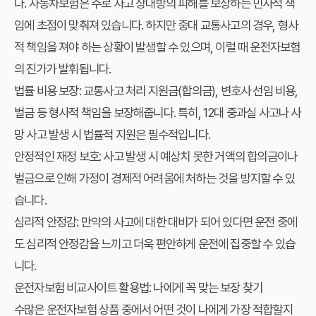
다. 자동차보험은 주로 사고 상대방의 피해를 보상하는 민사적 책
임에 초점이 맞춰져 있습니다. 하지만 중대 교통사고의 경우, 형사
적 책임을 져야 하는 상황이 발생할 수 있으며, 이럴 때 운전자보험
의 진가가 발휘됩니다.
법률 비용 보장:
교통사고 처리 지원금(합의금), 변호사 선임 비용,
벌금 등 형사적 책임을 보장해줍니다. 특히, 12대 중과실 사고나 사
망 사고 발생 시 법률적 지원은 필수적입니다.
안정적인 재정 보호:
사고 발생 시 예상치 못한 거액의 합의금이나
벌금으로 인해 가정이 경제적 어려움에 처하는 것을 방지할 수 있
습니다.
심리적 안정감:
만약의 사고에 대한 대비가 되어 있다면 운전 중에
도 심리적 안정감을 느끼고 더욱 편안하게 운전에 집중할 수 있습
니다.
운전자보험 비교사이트 활용법: 나에게 꼭 맞는 보장 찾기
수많은 운전자보험 상품 중에서 어떤 것이 나에게 가장 적합할지