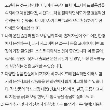
고민하는 것은 당연합니다. 이때
운전자보험 비교사이트 활용법
을
숙지하고 이용한다면, 시간과 노력을 절약하면서도 가장 효율적인
선택을 할 수 있습니다. 비교사이트를 효과적으로 활용하기 위한
단계를 알아보겠습니다.
나의 운전 습관과 필요 보장 범위 파악:
먼저 자신이 주로 어떤 환경
에서 운전하는지, 과거 사고 이력은 없는지 등을 고려하여 어떤 보
장이 가장 필요한지 스스로 파악하는 것이 중요합니다. 예를 들어,
장거리 운전이 잦거나 출퇴근 운전 시간이 긴 경우, 보장 한도를 높
게 설정하는 것을 고려할 수 있습니다.
다양한 상품 한눈에 비교하기:
비교사이트에 접속하면 여러 보험
사의 운전자보험 상품들을 한 화면에서 쉽게 비교해 볼 수 있습니
다. 각 상품의 핵심 보장 내용(변호사 선임비용, 벌금, 교통사고 처
리 지원금 등)과 보장 한도, 보험료 등을 꼼꼼히 살펴보세요.
특약 추가 및 제외 신중하게 결정:
기본 보장 외에 특약(예: 자동차