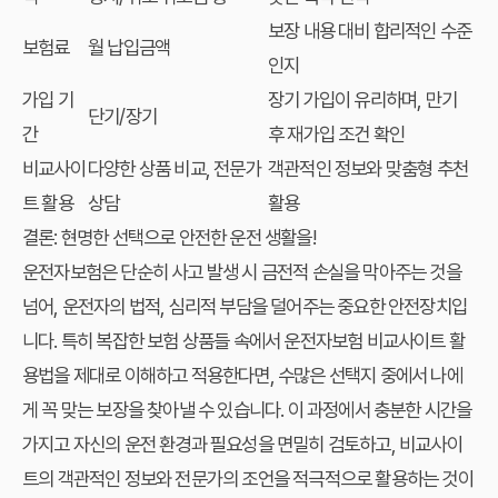
보장 내용 대비 합리적인 수준
보험료
월 납입금액
인지
가입 기
장기 가입이 유리하며, 만기
단기/장기
간
후 재가입 조건 확인
비교사이
다양한 상품 비교, 전문가
객관적인 정보와 맞춤형 추천
트 활용
상담
활용
결론: 현명한 선택으로 안전한 운전 생활을!
운전자보험은 단순히 사고 발생 시 금전적 손실을 막아주는 것을
넘어, 운전자의 법적, 심리적 부담을 덜어주는 중요한 안전장치입
니다. 특히 복잡한 보험 상품들 속에서
운전자보험 비교사이트 활
용법
을 제대로 이해하고 적용한다면, 수많은 선택지 중에서
나에
게 꼭 맞는 보장
을 찾아낼 수 있습니다. 이 과정에서 충분한 시간을
가지고 자신의 운전 환경과 필요성을 면밀히 검토하고, 비교사이
트의 객관적인 정보와 전문가의 조언을 적극적으로 활용하는 것이