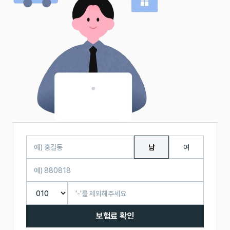
남
여
보험료 확인