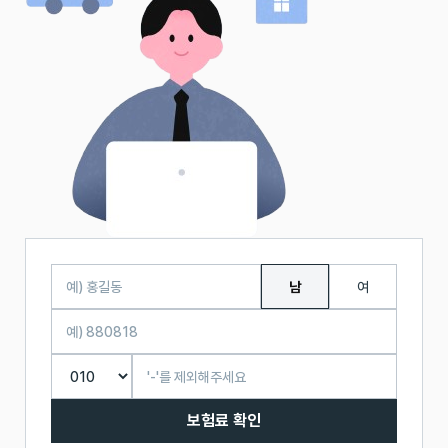
남
여
보험료 확인