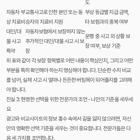
도
자동차 부
교통사고로 인한 본인 또는 동
부상 등급별 지급 금액,
상 치료비
승자의 치료비 지원
타 보험과의 중복 여부
대인/대
자동차보험에서 보장하지 않는
운행 중 사고 외 상황 보
물 사고
추가적인 대인/대물 사고 시 보
장 여부, 보상 기준
특약
장
위 표와 같이 각 보장 항목별로 어떤 내용이 핵심인지, 그리고 어떤
부분을 특히 확인해야 하는지 명심해야 합니다. 단순한 수치 비교
를 넘어, 실제 사고 시 얼마나 든든한 버팀목이 되어줄지를 고려해
야 합니다.
진실 3: 현명한 선택을 위한 전문가의 조언 - 나만의 기준을 세우세
요
광고와 비교사이트의 정보 홍수 속에서 길을 잃지 않으려면, 자신
만의 명확한 선택 기준을 세우는 것이 중요합니다. 전문가들은 다
음 세 가지를 조언합니다.