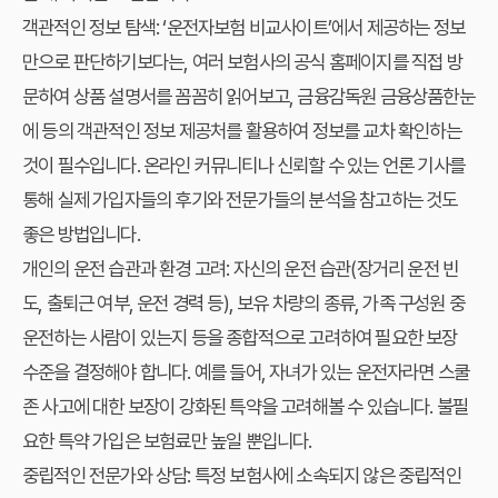
객관적인 정보 탐색
: ‘운전자보험 비교사이트’에서 제공하는 정보
만으로 판단하기보다는, 여러 보험사의 공식 홈페이지를 직접 방
문하여 상품 설명서를 꼼꼼히 읽어보고, 금융감독원 금융상품한눈
에 등의 객관적인 정보 제공처를 활용하여 정보를 교차 확인하는
것이 필수입니다. 온라인 커뮤니티나 신뢰할 수 있는 언론 기사를
통해 실제 가입자들의 후기와 전문가들의 분석을 참고하는 것도
좋은 방법입니다.
개인의 운전 습관과 환경 고려
: 자신의 운전 습관(장거리 운전 빈
도, 출퇴근 여부, 운전 경력 등), 보유 차량의 종류, 가족 구성원 중
운전하는 사람이 있는지 등을 종합적으로 고려하여 필요한 보장
수준을 결정해야 합니다. 예를 들어, 자녀가 있는 운전자라면 스쿨
존 사고에 대한 보장이 강화된 특약을 고려해볼 수 있습니다. 불필
요한 특약 가입은 보험료만 높일 뿐입니다.
중립적인 전문가와 상담
: 특정 보험사에 소속되지 않은 중립적인