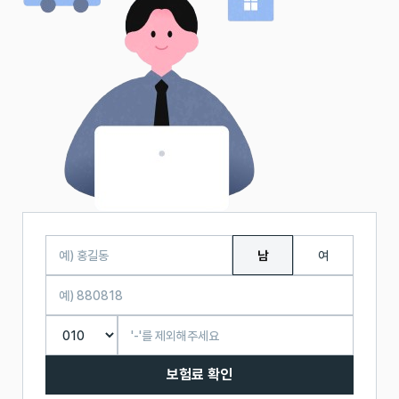
남
여
보험료 확인