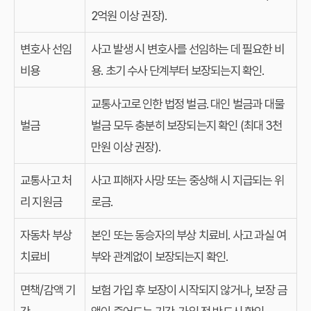
2억원 이상 권장).
변호사 선임
사고 발생 시 변호사를 선임하는 데 필요한 비
비용
용. 초기 수사 단계부터 보장되는지 확인.
교통사고로 인한 법정 벌금. 대인 벌금과 대물
벌금
벌금 모두 충분히 보장되는지 확인 (최대 3천
만원 이상 권장).
교통사고 처
사고 피해자 사망 또는 중상해 시 지급되는 위
리 지원금
로금.
자동차 부상
본인 또는 동승자의 부상 치료비. 사고 과실 여
치료비
부와 관계없이 보장되는지 확인.
면책/감액 기
보험 가입 후 보장이 시작되지 않거나, 보장 금