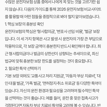
수많은 운전자보험 상품 중에서 나에게 꼭 맞는 것을 고르기란 쉽
지 않습니다. 다음의 가이드를 통해 2026 운전자보험 비교사이트
를 활용할 때 어떤 점들을 중점적으로 봐야 할지 알아보겠습니다.
1. 핵심 보장의 충분성 확인
운전자보험의 핵심은 '형사합의금', '변호사 선임 비용', '벌금' 보장
입니다. 이 세 가지 항목은 사고 발생 시 운전자의 가장 큰 부담으로
작용하므로, 각 보장 금액이 충분한지 반드시 확인해야 합니다. 최
근 형사합의금이나 벌금의 상한선이 상향되는 추세이므로, 최신
법규에 맞춰 충분한 보장 한도를 설정하는 것이 중요합니다.
2. 필요한 특약 선택하기
기본 보장 외에도 '교통사고 처리 지원금', '자동차 부상 치료비', '대
인·대물 벌금', '가족 벌금', '면허정지·취소 위로금' 등 다양한 특약이
있습니다. 자신의 운전 환경과 필요성을 고려하여 필수적인 특약
을 선택하는 것이 좋습니다. 예를 들어, 운전 중 잦은 접촉사고가
걱정된다면 자동차 부상 치료비 특약을 고려해 볼 수 있습니다. 반