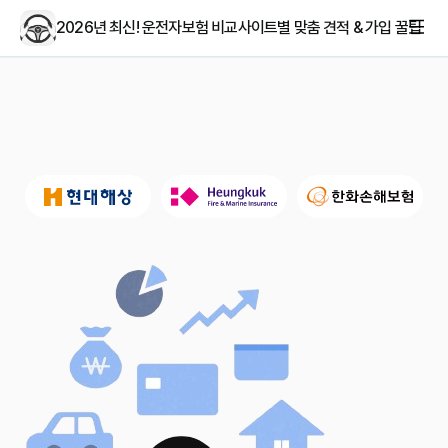
2026년 최신! 운전자보험 비교사이트별 맞춤 견적 & 가입 꿀팁