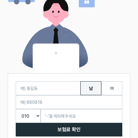
남
여
보험료 확인