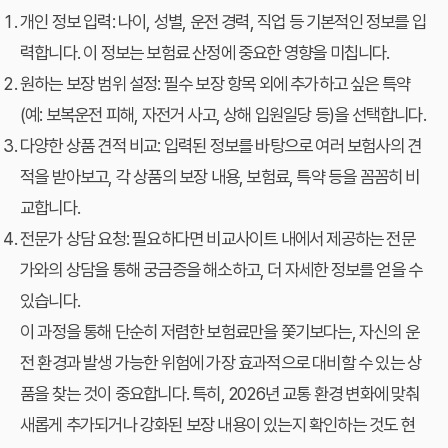
개인 정보 입력:
나이, 성별, 운전 경력, 직업 등 기본적인 정보를 입
력합니다. 이 정보는 보험료 산정에 중요한 영향을 미칩니다.
원하는 보장 범위 설정:
필수 보장 항목 외에 추가하고 싶은 특약
(예: 보복운전 피해, 자전거 사고, 상해 입원일당 등)을 선택합니다.
다양한 상품 견적 비교:
입력된 정보를 바탕으로 여러 보험사의 견
적을 받아보고, 각 상품의 보장 내용, 보험료, 특약 등을 꼼꼼히 비
교합니다.
전문가 상담 요청:
필요하다면 비교사이트 내에서 제공하는 전문
가와의 상담을 통해 궁금증을 해소하고, 더 자세한 정보를 얻을 수
있습니다.
이 과정을 통해 단순히 저렴한 보험료만을 쫓기보다는, 자신의 운
전 환경과 발생 가능한 위험에 가장 효과적으로 대비할 수 있는 상
품을 찾는 것이 중요합니다. 특히, 2026년 교통 환경 변화에 맞춰
새롭게 추가되거나 강화된 보장 내용이 있는지 확인하는 것도 현