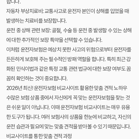
합니다.
자동차 부상치료비:
교통사고로 운전자 본인이 상해를 입었을 때
발생하는 치료비를 보장합니다.
운전 중 상해 관련 보장:
골절, 수술 등 운전 중 발생할 수 있는 상해
에 대한 추가적인 보장 특약을 선택할 수 있습니다.
이처럼 운전자보험은 예상치 못한 사고의 위험으로부터 운전자를
든든하게 보호해 주는 필수적인 방패 역할을 합니다. 특히 최근 강
화된 민식이법과 같은 특정 교통 관련 법규에 대한 보장 여부도 꼼
꼼히 확인하는 것이 중요합니다.
2026년 최신! 운전자보험 비교사이트 활용한 맞춤 견적 노하우
수많은 보험 상품 중에서 자신에게 꼭 맞는 운전자보험을 찾는 것
은 쉬운 일이 아닙니다. 이때
운전자보험 비교사이트
는 매우 유용
한 도구가 됩니다. 여러 보험사의 상품을 한눈에 비교하고, 자신의
운전 습관과 필요에 맞는
맞춤 견적
을 받아볼 수 있기 때문입니다.
비교사이트를 통한 맞춤 견적 과정