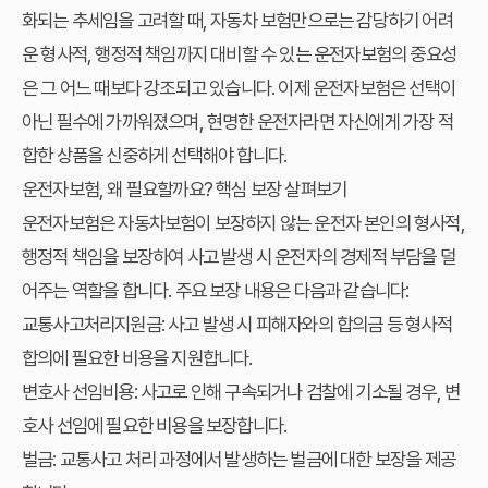
화되는 추세임을 고려할 때, 자동차 보험만으로는 감당하기 어려
운 형사적, 행정적 책임까지 대비할 수 있는 운전자보험의 중요성
은 그 어느 때보다 강조되고 있습니다. 이제 운전자보험은 선택이
아닌 필수에 가까워졌으며, 현명한 운전자라면 자신에게 가장 적
합한 상품을 신중하게 선택해야 합니다.
운전자보험, 왜 필요할까요? 핵심 보장 살펴보기
운전자보험은 자동차보험이 보장하지 않는 운전자 본인의 형사적,
행정적 책임을 보장하여 사고 발생 시 운전자의 경제적 부담을 덜
어주는 역할을 합니다. 주요 보장 내용은 다음과 같습니다:
교통사고처리지원금:
사고 발생 시 피해자와의 합의금 등 형사적
합의에 필요한 비용을 지원합니다.
변호사 선임비용:
사고로 인해 구속되거나 검찰에 기소될 경우, 변
호사 선임에 필요한 비용을 보장합니다.
벌금:
교통사고 처리 과정에서 발생하는 벌금에 대한 보장을 제공