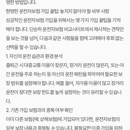
명한 방법입니다.
현명한 운전자보험 가입 꿀팁: 놓치지 말아야 할 세부 사항
성공적인 운전자보험 가입을 위해서는 몇 가지
가입 꿀팁
을 기억
해야 합니다. 단순히
운전자보험 비교사이트
에서 제시하는 견적만
을 보는 것을 넘어, 다음과 같은 사항들을 함께 고려해야 후회 없는
선택을 할 수 있습니다.
1. 자신의 운전 습관과 환경 분석
출퇴근 시 대중교통 이용이 잦은지, 장거리 운전이 많은지, 또는 야
간 운전을 주로 하는지 등 자신의 운전 패턴을 파악하여 필요한 보
장 범위를 설정해야 합니다. 예를 들어, 자가용 이용이 많고 장거리
운전이 잦다면 보장 한도를 높게 설정하는 것이 유리할 수 있습니
다.
2. 기존 가입 보험과의 중복 여부 확인
이미 다른 보험(예: 상해보험)에 가입되어 있다면, 운전자보험의
일부 보장 내용과 중복될 수 있습니다. 불필요한 이중 가입을 피하