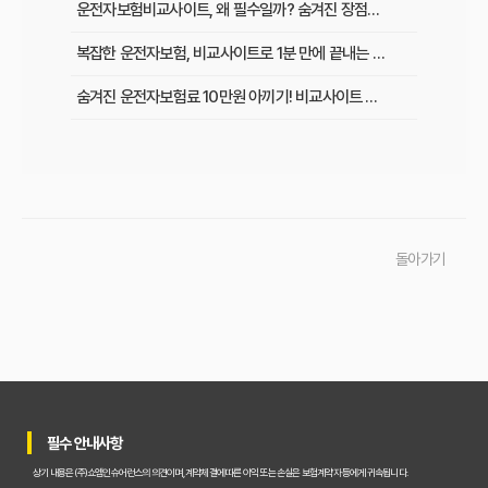
운전자보험비교사이트, 왜 필수일까? 숨겨진 장점과 현명하게 활용하는 비법
복잡한 운전자보험, 비교사이트로 1분 만에 끝내는 최적 보험료 찾기
숨겨진 운전자보험료 10만원 아끼기! 비교사이트 활용법 이것부터 확인
인기 운전자보험 비교사이트 3곳, 장단점부터 보험료 차이까지 한눈에 비교
초보 운전자 주목! 운전자보험 비교사이트로 후회 없이 가입하는 핵심 꿀팁
운전자보험 비교사이트, 어디가 가장 좋을까? 선택 기준 완벽 분석
돌아가기
운전자보험 비교사이트 직접 사용 후기: 예상 못 한 단점과 알짜배기 혜택
운전자보험 비교사이트, 과연 나에게 유리할까? 핵심 정보 총정리
초보 운전자도 쉽게! 운전자보험 비교사이트 활용 팁과 현명한 선택 가이드
이것만 알면 끝! 복잡한 운전자보험, 주요 상품별 보장 내용 완벽 비교
필수 안내사항
실제 가입자가 말하는 운전자보험 비교사이트 솔직 후기 및 장단점 분석
상기 내용은 (주)쇼엠인슈어런스의 의견이며, 계약체결에 따른 이익 또는 손실은 보험계약자 등에게 귀속됩니다.