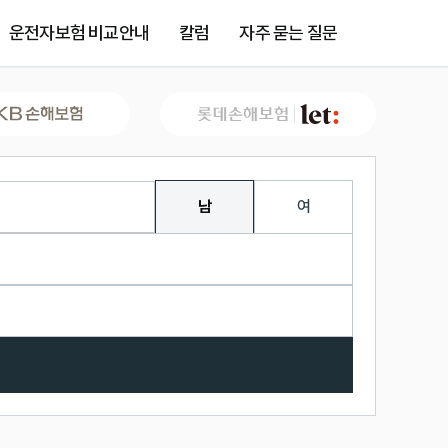
운전자보험 비교안내
칼럼
자주 묻는 질문
남
여