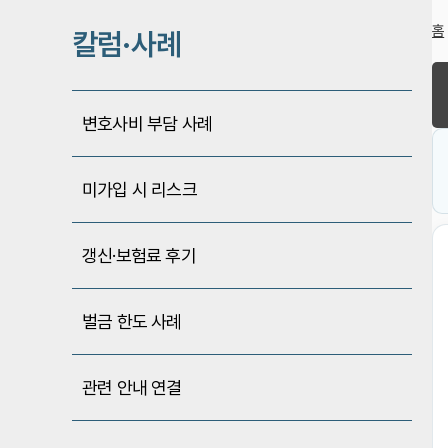
홈
칼럼·사례
변호사비 부담 사례
미가입 시 리스크
갱신·보험료 후기
벌금 한도 사례
관련 안내 연결