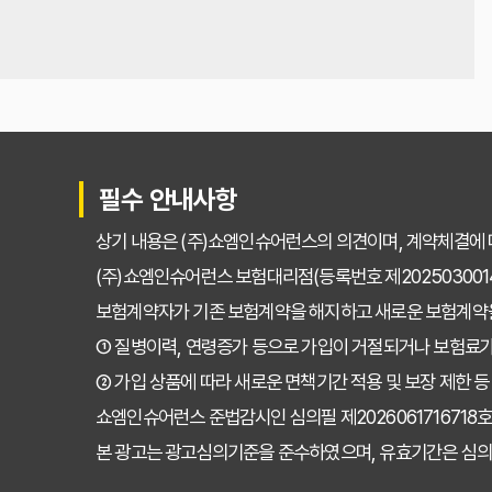
필수 안내사항
상기 내용은 (주)쇼엠인슈어런스의 의견이며, 계약체결에 
(주)쇼엠인슈어런스 보험대리점(등록번호 제202503001
보험계약자가 기존 보험계약을 해지하고 새로운 보험계약
① 질병이력, 연령증가 등으로 가입이 거절되거나 보험료가
② 가입 상품에 따라 새로운 면책기간 적용 및 보장 제한 등
쇼엠인슈어런스 준법감시인 심의필 제2026061716718호 (20
본 광고는 광고심의기준을 준수하였으며, 유효기간은 심의