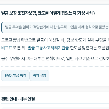
벌금 보장 운전자보험, 한도를 어떻게 잡았는지(가상 사례)
벌금 특약은 얼마가 적당한가에 대한 실무적 고민을 사례 형식으로 풀었습
도로교통법 위반으로
벌금
이 예상될 때, 담보 한도가 실제 부담
비교표
로 본 뒤,
벌금·교통사고처리지원금
한도를 맞춘다는 흐름입
음주·무면허 사고는 대부분 면책이므로, 일반 사고 기준으로 검토하
FAQ: 벌금 특약
특약 설명
관련 안내 · 내부 연결