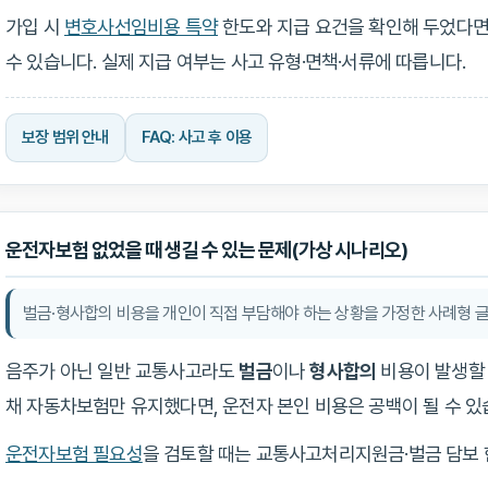
가입 시
변호사선임비용 특약
한도와 지급 요건을 확인해 두었다면,
수 있습니다. 실제 지급 여부는 사고 유형·면책·서류에 따릅니다.
보장 범위 안내
FAQ: 사고 후 이용
운전자보험 없었을 때 생길 수 있는 문제(가상 시나리오)
벌금·형사합의 비용을 개인이 직접 부담해야 하는 상황을 가정한 사례형 
음주가 아닌 일반 교통사고라도
벌금
이나
형사합의
비용이 발생할 
채 자동차보험만 유지했다면, 운전자 본인 비용은 공백이 될 수 있
운전자보험 필요성
을 검토할 때는 교통사고처리지원금·벌금 담보 