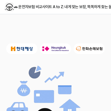
🚗 운전자보험 비교사이트 A to Z: 내게 맞는 보장, 똑똑하게 찾는 