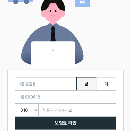
남
여
보험료 확인