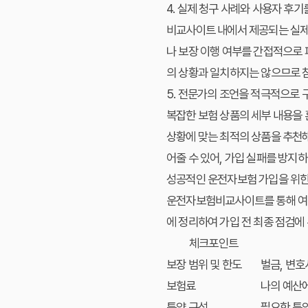
4. 실제 청구 사례와 사용자 후
비교사이트 내에서 제공되는 실제 
나 보장 이행 여부를 간접적으로 파
의 상황과 일치하지는 않으므로 
5. 전문가의 조언을 적극적으로 
복잡한 보험 상품의 세부 내용을
상황에 맞는 최적의 상품을 추천해
어줄 수 있어, 가입 실패를 방지
성공적인 운전자보험 가입을 위한
운전자보험비교사이트를 통해 여러 
에 정리하여 가입 전 최종 점검에
체크포인트
보장 범위 및 한도
벌금, 변호
보험료
나의 예산에
특약 구성
필요한 특