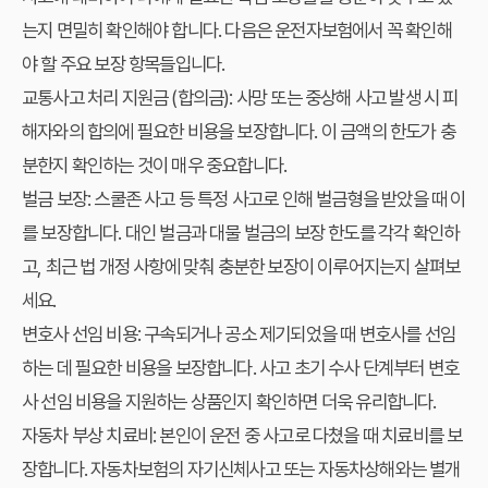
는지 면밀히 확인해야 합니다. 다음은 운전자보험에서 꼭 확인해
야 할 주요 보장 항목들입니다.
교통사고 처리 지원금 (합의금):
사망 또는 중상해 사고 발생 시 피
해자와의 합의에 필요한 비용을 보장합니다. 이 금액의 한도가 충
분한지 확인하는 것이 매우 중요합니다.
벌금 보장:
스쿨존 사고 등 특정 사고로 인해 벌금형을 받았을 때 이
를 보장합니다. 대인 벌금과 대물 벌금의 보장 한도를 각각 확인하
고, 최근 법 개정 사항에 맞춰 충분한 보장이 이루어지는지 살펴보
세요.
변호사 선임 비용:
구속되거나 공소 제기되었을 때 변호사를 선임
하는 데 필요한 비용을 보장합니다. 사고 초기 수사 단계부터 변호
사 선임 비용을 지원하는 상품인지 확인하면 더욱 유리합니다.
자동차 부상 치료비:
본인이 운전 중 사고로 다쳤을 때 치료비를 보
장합니다. 자동차보험의 자기신체사고 또는 자동차상해와는 별개