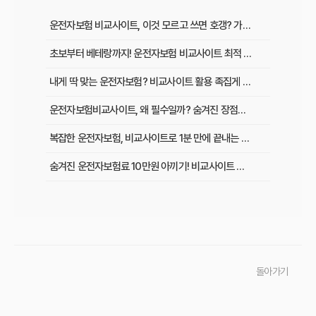
운전자보험 비교사이트, 이것 모르고 쓰면 호갱? 가입 전 필수 확인사항
초보부터 베테랑까지! 운전자보험 비교사이트 최적 활용법과 맞춤 플랜
내게 딱 맞는 운전자보험? 비교사이트 활용 족집게 가이드 & 성공 후기
운전자보험비교사이트, 왜 필수일까? 숨겨진 장점과 현명하게 활용하는 비법
복잡한 운전자보험, 비교사이트로 1분 만에 끝내는 최적 보험료 찾기
숨겨진 운전자보험료 10만원 아끼기! 비교사이트 활용법 이것부터 확인
인기 운전자보험 비교사이트 3곳, 장단점부터 보험료 차이까지 한눈에 비교
초보 운전자 주목! 운전자보험 비교사이트로 후회 없이 가입하는 핵심 꿀팁
운전자보험 비교사이트, 어디가 가장 좋을까? 선택 기준 완벽 분석
돌아가기
운전자보험 비교사이트 직접 사용 후기: 예상 못 한 단점과 알짜배기 혜택
운전자보험 비교사이트, 과연 나에게 유리할까? 핵심 정보 총정리