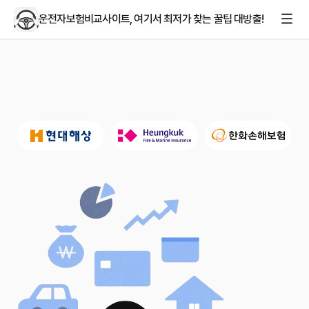
운전자보험비교사이트, 여기서 최저가 찾는 꿀팁 대방출!