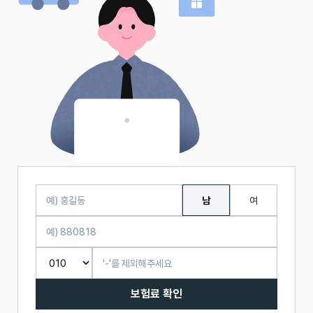
남
여
보험료 확인