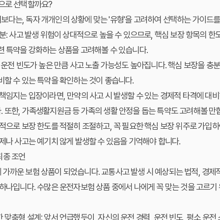
준으로 선택할까요?
다는, 독자 개개인의 상황에 맞는 '유형'을 고려하여 선택하는 가이드를
분:
사고 발생 위험이 상대적으로 높을 수 있으므로, 핵심 보장 항목의 한
련 특약을 강화하는 상품을 고려해볼 수 있습니다.
운전 빈도가 높은 만큼 사고 노출 가능성도 높아집니다. 핵심 보장을 충
비할 수 있는 특약을 확인하는 것이 좋습니다.
책임지는 입장이라면, 만약의 사고 시 발생할 수 있는 경제적 타격에 대비
 또한, 가족생활지원금 등 가족의 생활 안정을 돕는 특약도 고려해볼 만
적으로 보장 한도를 적절히 조절하고, 꼭 필요한 핵심 보장 위주로 가입
언제나 사고는 예기치 않게 발생할 수 있음을 기억해야 합니다.
최종 조언
가까운 보험 상품이 되었습니다. 교통사고 발생 시 예상되는 법적, 경제
 하나입니다. 수많은 운전자보험 상품 중에서 나에게 꼭 맞는 것을 고르기
 맞춤형 설계:
앞서 언급했듯이, 자신의 운전 경력, 운전 빈도, 평소 운전