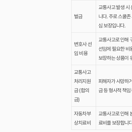
교통사고 발생 시
벌금
니다. 주로 스쿨존
심 보장입니다.
교통사고로 인해 
변호사 선
선임에 필요한 비
임 비용
보장하는 상품이 
교통사고
처리지원
피해자가 사망하거
금 (합의
금 등 형사적 책임
금)
자동차부
교통사고로 인해 본
상치료비
료비를 보장합니다