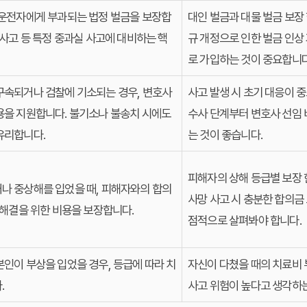
 운전자에게 부과되는 법정 벌금을 보장합
대인 벌금과 대물 벌금 보장
 사고 등 특정 중과실 사고에 대비하는 핵
규 개정으로 인한 벌금 인상
로 가입하는 것이 중요합니다
구속되거나 검찰에 기소되는 경우, 변호사
사고 발생 시 초기 대응이 
용을 지원합니다. 불기소나 불송치 시에도
수사 단계부터 변호사 선임
유리합니다.
는 것이 좋습니다.
피해자의 상해 등급별 보장 
나 중상해를 입었을 때, 피해자와의 합의
사망 사고 시 충분한 합의금
 해결을 위한 비용을 보장합니다.
점적으로 살펴봐야 합니다.
인이 부상을 입었을 경우, 등급에 따라 치
자신이 다쳤을 때의 치료비 
.
사고 위험이 높다고 생각하