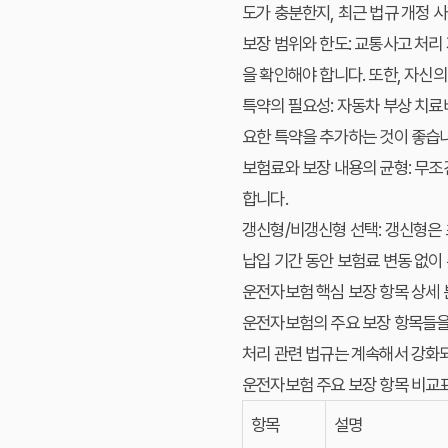
도가 충분한지, 최근 법규 개정 
보장 범위와 한도:
교통사고 처리 
을 확인해야 합니다. 또한, 자신
특약의 필요성:
자동차 부상 치료비
요한 특약을 추가하는 것이 좋습니
보험료와 보장 내용의 균형:
무조건
합니다.
갱신형/비갱신형 선택:
갱신형은 
납입 기간 동안 보험료 변동 없이
운전자보험 핵심 보장 항목 상세 
운전자보험의 주요 보장 항목들을 
처리 관련 법규는 계속해서 강화되
운전자보험 주요 보장 항목 비교
항목
설명