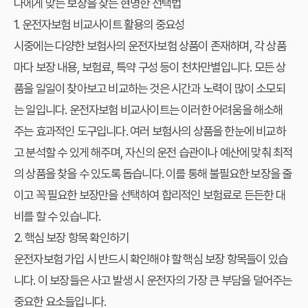
나에게 맞는 보장을 찾는 현명한 선택법
1. 운전자보험 비교사이트 활용의 중요성
시중에는 다양한 보험사의 운전자보험 상품이 존재하며, 각 상품
마다 보장 내용, 보험료, 특약 구성 등이 천차만별입니다. 모든 상
품을 일일이 찾아보고 비교하는 것은 시간과 노력이 많이 소모되
는 일입니다.
운전자보험 비교사이트
는 이러한 어려움을 해소해
주는 효과적인 도구입니다. 여러 보험사의 상품을 한눈에 비교하
고 분석할 수 있게 해주며, 자신의 운전 습관이나 예산에 맞춰 최적
의 상품을 찾을 수 있도록 돕습니다. 이를 통해 불필요한 보장을 줄
이고 꼭 필요한 보장만을 선택하여 합리적인 보험료로 든든한 대
비를 할 수 있습니다.
2. 핵심 보장 항목 확인하기
운전자보험 가입 시 반드시 확인해야 할 핵심 보장 항목들이 있습
니다. 이 보장들은 사고 발생 시 운전자의 가장 큰 부담을 덜어주는
중요한 요소들입니다.