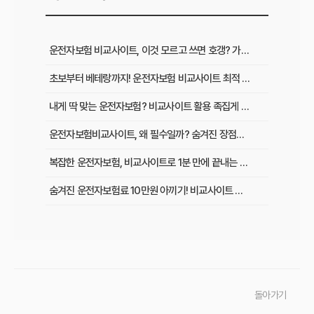
운전자보험 비교사이트, 이것 모르고 쓰면 호갱? 가입 전 필수 확인사항
초보부터 베테랑까지! 운전자보험 비교사이트 최적 활용법과 맞춤 플랜
내게 딱 맞는 운전자보험? 비교사이트 활용 족집게 가이드 & 성공 후기
운전자보험비교사이트, 왜 필수일까? 숨겨진 장점과 현명하게 활용하는 비법
복잡한 운전자보험, 비교사이트로 1분 만에 끝내는 최적 보험료 찾기
숨겨진 운전자보험료 10만원 아끼기! 비교사이트 활용법 이것부터 확인
인기 운전자보험 비교사이트 3곳, 장단점부터 보험료 차이까지 한눈에 비교
초보 운전자 주목! 운전자보험 비교사이트로 후회 없이 가입하는 핵심 꿀팁
운전자보험 비교사이트, 어디가 가장 좋을까? 선택 기준 완벽 분석
돌아가기
운전자보험 비교사이트 직접 사용 후기: 예상 못 한 단점과 알짜배기 혜택