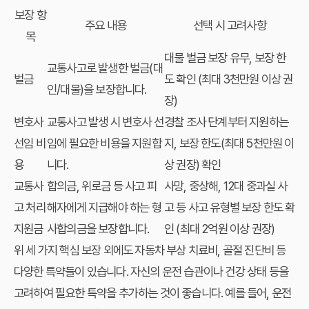
보장 항
주요 내용
선택 시 고려사항
목
대물 벌금 보장 유무, 보장 한
교통사고로 발생한 벌금(대
벌금
도 확인 (최대 3천만원 이상 권
인/대물)을 보장합니다.
장)
변호사
교통사고 발생 시 변호사 선
경찰 조사 단계부터 지원하는
선임 비
임에 필요한 비용을 지원합
지, 보장 한도(최대 5천만원 이
용
니다.
상 권장) 확인
교통사
합의금, 위로금 등 사고 피
사망, 중상해, 12대 중과실 사
고 처리
해자에게 지급해야 하는 형
고 등 사고 유형별 보장 한도 확
지원금
사합의금을 보장합니다.
인 (최대 2억원 이상 권장)
위 세 가지 핵심 보장 외에도 자동차 부상 치료비, 골절 진단비 등
다양한 특약들이 있습니다. 자신의 운전 습관이나 건강 상태 등을
고려하여 필요한 특약을 추가하는 것이 좋습니다. 예를 들어, 운전