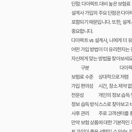
단점: 다이렉트 대비 높은 보험료
설계사 가입의 주요 단점은 다이
포함되기 때문입니다. 또한, 설계
중요합니다.
다이렉트 vs 설계사, 나에게 더 
어떤 가입 방법이 더 유리한지는 
자신에게 맞는 방법을 찾아보세요
구분
다이렉
보험료 수준
상대적으로 저렴
가입 편의성
시간, 장소 제약 
전문성
개인의 정보 습득 
정보 습득 방식
스스로 찾아보고 
사후 관리
주로 고객센터를 
만약 보험 상품에 대한 기본적인 
트 가입이 좋은 선택일 수 있습니