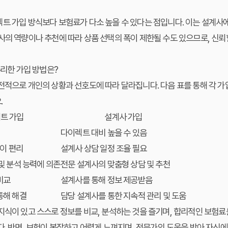
렉트 가입 방식보다 보험료가 다소 높을 수 있다는 점입니다. 이는 설계
사의 역량이나 추천에 따라 상품 선택의 폭이 제한될 수도 있으므로, 신뢰
유리한 가입 방법은?
전적으로 개인의 상황과 선호도에 따라 달라집니다. 다음 표를 통해 각 가
.
트 가입
설계사 가입
다이렉트 대비 높을 수 있음
없이 편리
설계사 상담 일정 조율 필요
및 분석 능력에 의존
전문 설계사의 맞춤형 상담 및 추천
비교
설계사를 통해 정보 제공받음
통해 해결
담당 설계사를 통한 지속적 관리 및 도움
지식이 있고 스스로 정보를 비교, 분석하는 것을 즐기며, 합리적인 보험
다. 반면, 보험이 복잡하고 어렵게 느껴지며, 전문가의 도움을 받아 자신에