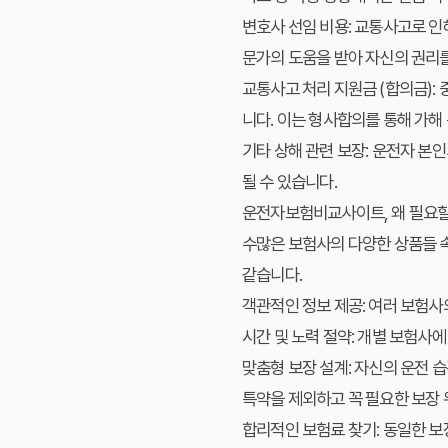
변호사 선임 비용:
교통사고로 인해
문가의 도움을 받아 자신의 권리를
교통사고 처리 지원금 (합의금):
중
니다. 이는 형사합의를 통해 가해
기타 상해 관련 보장:
운전자 본인의
될 수 있습니다.
운전자보험비교사이트, 왜 필요
수많은 보험사의 다양한 상품들 
같습니다.
객관적인 정보 제공:
여러 보험사의
시간 및 노력 절약:
개별 보험사에 
맞춤형 보장 설계:
자신의 운전 습
특약을 제외하고 꼭 필요한 보장 
합리적인 보험료 찾기:
동일한 보