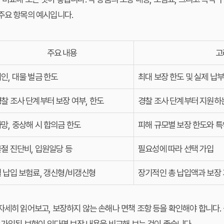
주요 항목의 예시입니다.
주요 내용
고
인, 대물 벌금 한도
최대 보장 한도 및 실제 납부
찰 조사 단계부터 보장 여부, 한도
경찰 조사 단계부터 지원하
망, 중상해 시 합의금 한도
피해 규모별 보장 한도와 특
절 진단비, 입원일당 등
필요성에 따라 선택 가입
 납입 보험료, 갱신형/비갱신형
장기적인 총 납입액과 보장 
자세히 읽어보고, 보장하지 않는 손해나 면책 조항 등을 확인해야 합니다. 
미 가입된 보험이 있다면 보장 내용을 비교해 보는 것이 좋습니다.