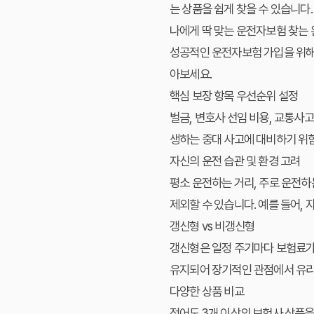
는 상품을 쉽게 찾을 수 있습니다.
나에게 딱 맞는 운전자보험 찾는
성공적인 운전자보험 가입을 위해
아보세요.
핵심 보장 항목 우선순위 설정
벌금, 변호사 선임 비용, 교통사
생하는 중대 사고에 대비하기 위
자신의 운전 습관 및 환경 고려
평소 운전하는 거리, 주로 운전하
제외할 수 있습니다. 예를 들어,
갱신형 vs 비갱신형
갱신형
은 일정 주기마다 보험료가
유지되어 장기적인 관점에서 유리할
다양한 상품 비교
적어도 3개 이상의 보험사 상품을 