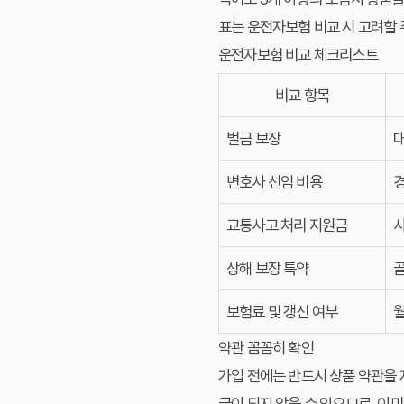
표는 운전자보험 비교 시 고려할 
운전자보험 비교 체크리스트
비교 항목
벌금 보장
대
변호사 선임 비용
경
교통사고 처리 지원금
사
상해 보장 특약
골
보험료 및 갱신 여부
월
약관 꼼꼼히 확인
가입 전에는 반드시 상품 약관을 
급이 되지 않을 수 있으므로, 이