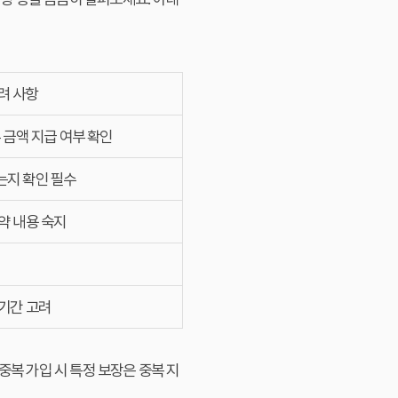
려 사항
 금액 지급 여부 확인
는지 확인 필수
약 내용 숙지
기간 고려
중복 가입 시 특정 보장은 중복 지