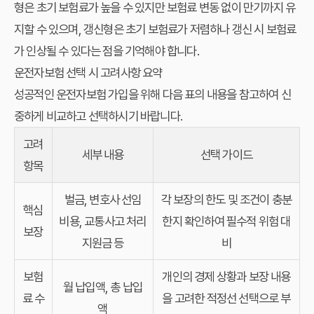
형은 초기 보험료가 높을 수 있지만 보험료 변동 없이 만기까지 유
지할 수 있으며, 갱신형은 초기 보험료가 저렴하나 갱신 시 보험료
가 인상될 수 있다는 점을 기억해야 합니다.
운전자보험 선택 시 고려사항 요약
성공적인 운전자보험 가입을 위해 다음 표의 내용을 참고하여 신
중하게 비교하고 선택하시기 바랍니다.
고려
세부 내용
선택 가이드
항목
벌금, 변호사 선임
각 보장의 한도 및 조건이 충분
핵심
비용, 교통사고 처리
한지 확인하여 필수적 위험 대
보장
지원금 등
비
보험
개인의 경제 상황과 보장 내용
월 납입액, 총 납입
료 수
을 고려한 적정선 선택으로 부
액