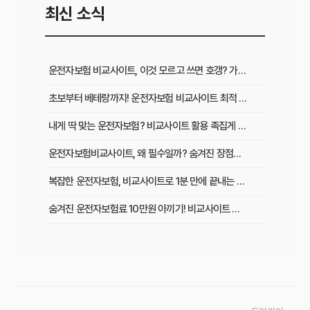
최신 소식
운전자보험 비교사이트, 이것 모르고 쓰면 호갱? 가입 전 필수 확인사항
초보부터 베테랑까지! 운전자보험 비교사이트 최적 활용법과 맞춤 플랜
내게 딱 맞는 운전자보험? 비교사이트 활용 족집게 가이드 & 성공 후기
운전자보험비교사이트, 왜 필수일까? 숨겨진 장점과 현명하게 활용하는 비법
복잡한 운전자보험, 비교사이트로 1분 만에 끝내는 최적 보험료 찾기
숨겨진 운전자보험료 10만원 아끼기! 비교사이트 활용법 이것부터 확인
인기 운전자보험 비교사이트 3곳, 장단점부터 보험료 차이까지 한눈에 비교
초보 운전자 주목! 운전자보험 비교사이트로 후회 없이 가입하는 핵심 꿀팁
운전자보험 비교사이트, 어디가 가장 좋을까? 선택 기준 완벽 분석