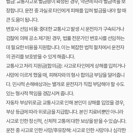
벌금
: 교통사고로 벌금형이 확정된 경우, 약관에 따라 벌금액을 보
장합니다. 운전 중 과실로 타인에게 피해를 입혀 벌금을 내야 할 때
큰 도움이 됩니다.
변호사 선임 비용
: 중대한 교통사고 발생 시 운전자가 구속되거나
검찰에 의해 공소 제기된 경우, 법률 전문가인 변호사를 선임하는
데 필요한 비용을 지원합니다. 이는 복잡한 법적 절차에서 운전자
의 권리를 보호받을 수 있게 해줍니다.
교통사고 처리 지원금(합의금)
: 사고로 타인에게 상해를 입히거나
사망에 이르게 했을 때, 피해자와의 형사 합의금 부담을 덜어줍니
다. 민사적 손해배상과는 별개로 운전자가 직접 부담해야 할 수도
있는 형사적 책임을 경감시켜 줍니다.
자동차 부상위로금
: 교통사고로 인해 본인이 상해를 입었을 경우,
부상 등급에 따라 위로금을 지급합니다. 본인 치료비뿐만 아니라
사고로 인한 정신적, 신체적 고통에 대한 보상을 받을 수 있습니다.
운전 중 사고로 인한 사망/후유장해
: 사고로 인한 사망이나 심각한