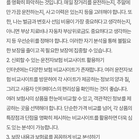
를 명확히 파악하는 것입니다. 매일 장거리를 운전하는지, 주말에
만 가끔 운전하는지, 사고 이력은 있는지 등을 고려해야 합니다. 또
한, 나는 벌금과 변호사 선임 비용이 가장 중요하다고 생각하는지,
아니면 부상 치료비나 자동차 부상위로금도 중요하다고 생각하는
지 등 우선순위를 정해야 합니다. 이러한 자기 분석을 통해 불필요
한 보장을 줄이고 꼭 필요한 보장에 집중할 수 있습니다.
2. 신뢰할 수 있는 운전자보험 비교사이트 활용하기
인터넷에는 다양한 보험 비교사이트가 존재합니다. 여러
운전자보
험 비교사이트
를 방문하여 각 사이트가 제공하는 정보의 양과 질,
그리고 사용자 인터페이스의 편리성을 확인하는 것이 좋습니다.
여러 보험사의 상품을 한눈에 비교할 수 있고, 객관적인 정보를 제
공하는 곳을 선택해야 합니다. 단순한 가격 비교를 넘어, 각 상품의
특장점과 단점을 명확히 제시하는 비교사이트를 활용하면 더욱 심
도 있는 분석이 가능합니다.
3. 보장 내용과 보험료를 꼼꼼하게 비교 분석하기