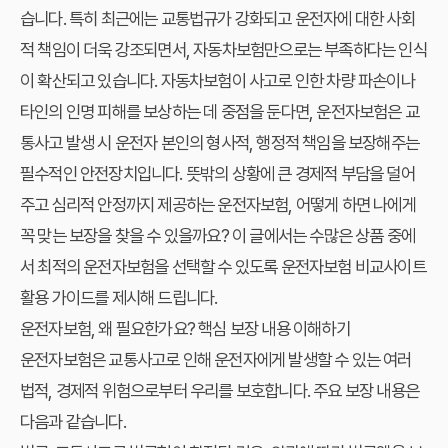
습니다. 특히 최근에는 교통법규가 강화되고 운전자에 대한 사회
적 책임이 더욱 강조되면서, 자동차보험만으로는 부족하다는 인식
이 확산되고 있습니다. 자동차보험이 사고로 인한 차량 파손이나
타인의 인명 피해를 보상하는 데 중점을 둔다면,
운전자보험
은 교
통사고 발생 시 운전자 본인의 형사적, 행정적 책임을 보장해주는
필수적인 안전장치입니다. 뜻밖의 상황에 큰 경제적 부담을 덜어
주고 심리적 안정까지 제공하는 운전자보험, 어떻게 하면 나에게
꼭 맞는 보장을 찾을 수 있을까요? 이 글에서는 수많은 상품 중에
서 최적의 운전자보험을 선택할 수 있도록
운전자보험 비교사이트
활용 가이드를 제시해 드립니다.
운전자보험, 왜 필요한가요? 핵심 보장 내용 이해하기
운전자보험은 교통사고로 인해 운전자에게 발생할 수 있는 여러
법적, 경제적 위험으로부터 우리를 보호합니다. 주요 보장 내용은
다음과 같습니다.