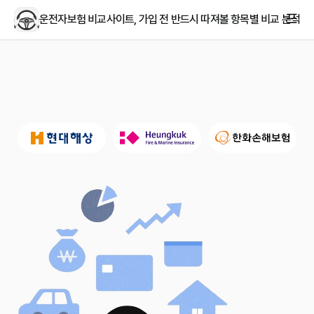
운전자보험 비교사이트, 가입 전 반드시 따져볼 항목별 비교 분석