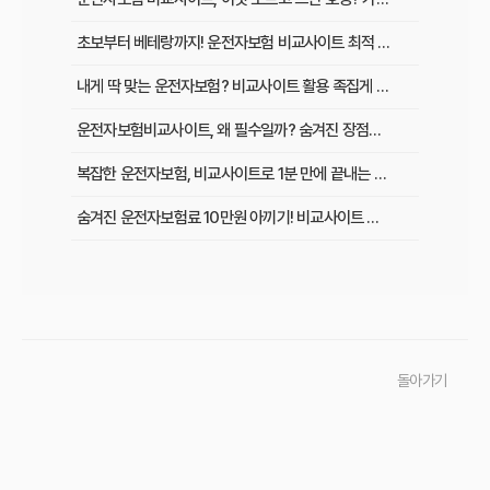
초보부터 베테랑까지! 운전자보험 비교사이트 최적 활용법과 맞춤 플랜
내게 딱 맞는 운전자보험? 비교사이트 활용 족집게 가이드 & 성공 후기
운전자보험비교사이트, 왜 필수일까? 숨겨진 장점과 현명하게 활용하는 비법
복잡한 운전자보험, 비교사이트로 1분 만에 끝내는 최적 보험료 찾기
숨겨진 운전자보험료 10만원 아끼기! 비교사이트 활용법 이것부터 확인
인기 운전자보험 비교사이트 3곳, 장단점부터 보험료 차이까지 한눈에 비교
초보 운전자 주목! 운전자보험 비교사이트로 후회 없이 가입하는 핵심 꿀팁
운전자보험 비교사이트, 어디가 가장 좋을까? 선택 기준 완벽 분석
돌아가기
운전자보험 비교사이트 직접 사용 후기: 예상 못 한 단점과 알짜배기 혜택
운전자보험 비교사이트, 과연 나에게 유리할까? 핵심 정보 총정리
초보 운전자도 쉽게! 운전자보험 비교사이트 활용 팁과 현명한 선택 가이드