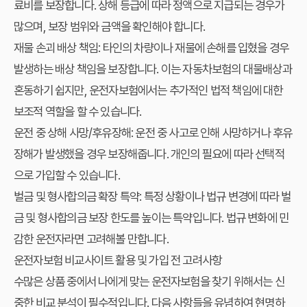
료비를 보장합니다. 상해 등급에 따라 정액으로 지급되는 경우가
많으며, 보장 범위와 금액을 확인해야 합니다.
재물 손괴 배상 책임
: 타인의 차량이나 재물에 손해를 입혔을 경우
발생하는 배상 책임을 보장합니다. 이는 자동차보험의 대물배상과
혼동하기 쉽지만, 운전자보험에서는 추가적인 법적 책임에 대한
보조적 역할을 할 수 있습니다.
운전 중 상해 사망/후유장해
: 운전 중 사고로 인해 사망하거나 후유
장해가 발생했을 경우 보장해줍니다. 개인의 필요에 따라 선택적
으로 가입할 수 있습니다.
벌금 및 형사합의금 확장 특약
: 특정 상황이나 법규 변경에 따라 벌
금 및 형사합의금 보장 한도를 높이는 특약입니다. 법규 변화에 민
감한 운전자라면 고려해볼 만합니다.
운전자보험 비교사이트 활용 및 가입 전 고려사항
수많은 상품 중에서 나에게 맞는 운전자보험을 찾기 위해서는 신
중한 비교 분석이 필수적입니다. 다음 사항들을 유념하여 현명하