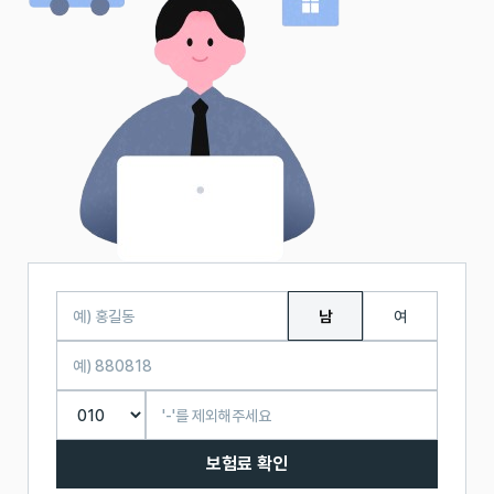
남
여
보험료 확인