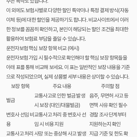
주는 특약도 있습니다.
이 외에도 보험사별로 다양한 할인 특약이나 특정 결제 방식(자동
이체 등)에 대한 할인을 제공하기도 합니다. 비교사이트에서 이러
한 정보를 꼼꼼히 확인하고, 본인이 해당되는 할인 조건을 최대한
활용하여 보험료 부담을 줄일 수 있습니다.
운전자보험 핵심 보장 항목 비교 (예시)
운전자보험 가입 시 필수적으로 확인해야 할 핵심 보장 항목들을
아래 표를 통해 비교해 보세요. 이 표는 일반적인 보장 내용을 기준
으로 작성되었으며, 실제 상품별 세부 내용은 상이할 수 있습니다.
보장 항목
주요 내용
주의할 점
교통사고로 인한 벌금 발생
음주, 무면허 사고 등
벌금
시 보장 (대인/대물벌금)
면책 사유 확인 필수
변호사 선임 비
교통사고 처리 중 변호사 선
경찰 조사 단계부터
용
임 시 비용 지원
지원하는지 확인
교통사고 처리
사망 또는 중상해 사고 발생
지급 기준 및 한도 확