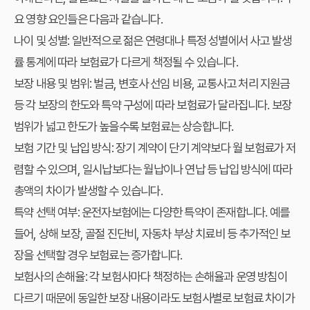
요 영향 요인들은 다음과 같습니다.
나이 및 성별:
일반적으로 젊은 연령대나 특정 성별에서 사고 발생
률 통계에 따라 보험료가 다르게 책정될 수 있습니다.
보장 내용 및 범위:
벌금, 변호사 선임 비용, 교통사고 처리 지원금
등 각 보장의 한도와 특약 구성에 따라 보험료가 달라집니다. 보장
범위가 넓고 한도가 높을수록 보험료는 상승합니다.
보험 기간 및 납입 방식:
장기 계약이 단기 계약보다 월 보험료가 저
렴할 수 있으며, 일시납보다는 월납이나 연납 등 납입 방식에 따라
총액의 차이가 발생할 수 있습니다.
특약 선택 여부:
운전자보험에는 다양한 특약이 존재합니다. 예를
들어, 상해 보장, 골절 진단비, 자동차 부상 치료비 등 추가적인 보
장을 선택할 경우 보험료는 증가합니다.
보험사의 손해율:
각 보험사마다 책정하는 손해율과 운영 방침이
다르기 때문에 동일한 보장 내용이라도 보험사별로 보험료 차이가