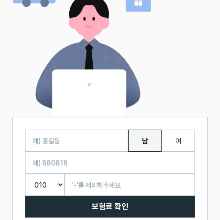
남
여
보험료 확인