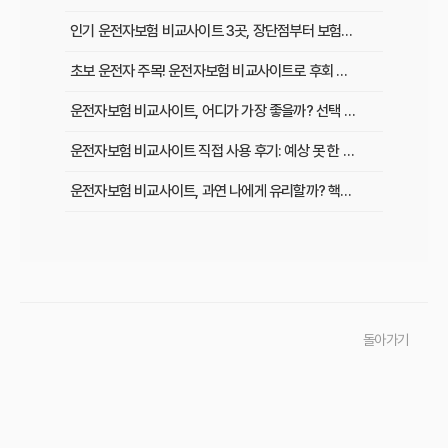
인기 운전자보험 비교사이트 3곳, 장단점부터 보험료 차이까지 한눈에 비교
초보 운전자 주목! 운전자보험 비교사이트로 후회 없이 가입하는 핵심 꿀팁
운전자보험 비교사이트, 어디가 가장 좋을까? 선택 기준 완벽 분석
운전자보험 비교사이트 직접 사용 후기: 예상 못 한 단점과 알짜배기 혜택
운전자보험 비교사이트, 과연 나에게 유리할까? 핵심 정보 총정리
초보 운전자도 쉽게! 운전자보험 비교사이트 활용 팁과 현명한 선택 가이드
이것만 알면 끝! 복잡한 운전자보험, 주요 상품별 보장 내용 완벽 비교
실제 가입자가 말하는 운전자보험 비교사이트 솔직 후기 및 장단점 분석
돌아가기
교통사고 처리 비용, 운전자보험 비교사이트로 아끼는 법과 필수 보장 항목은?
운전자보험 비교사이트 실제 사용 후기, 이것만 알면 호갱 탈출!
운전자보험 비교사이트, 정말 최저가 보장할까? 현명하게 활용하는 법