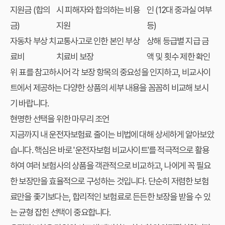
지원금 (합의
시 피해자와 합의하는 비용
인 (12대 중과실 여부
금)
지원
등)
자동차 부상 치
교통사고로 인한 본인 부상
상해 등급별 지급 금
료비
치료비 보장
액 및 횟수 제한 확인
위 표를 참고하시어 각 보장 항목의 중요성을 인지하고,
비교사이
트
에서 제공하는 다양한 상품의 세부 내용을 꼼꼼히 비교해 보시
기 바랍니다.
현명한 선택을 위한 마무리 조언
지금까지
내 운전자보험료 줄이는 비법
에 대해 상세하게 알아보았
습니다. 핵심은 바로 '운전자보험 비교사이트'를 적극적으로 활용
하여 여러 보험사의 상품을 객관적으로 비교하고, 나에게 꼭 필요
한 보장만을 효율적으로 구성하는 것입니다. 단순히 저렴한 보험
료만을 좇기보다는, 합리적인 보험료로 든든한 보장을 받을 수 있
는 균형 잡힌 선택이 중요합니다.