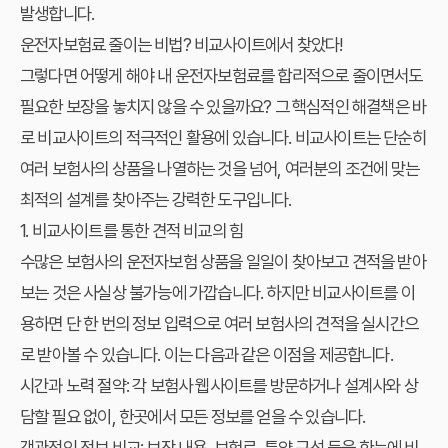
발생합니다.
운전자보험료 줄이는 비법? 비교사이트에서 찾았다!
그렇다면 어떻게 해야
내 운전자보험료
를 합리적으로 줄이면서도
필요한 보장을 놓치지 않을 수 있을까요? 그 핵심적인 해결책은 바
로
비교사이트
의 적극적인 활용에 있습니다. 비교사이트는 단순히
여러 보험사의 상품을 나열하는 것을 넘어, 여러분의 조건에 맞는
최적의 설계를 찾아주는 강력한 도구입니다.
1. 비교사이트를 통한 견적 비교의 힘
수많은 보험사의 운전자보험 상품을 일일이 찾아보고 견적을 받아
보는 것은 사실상 불가능에 가깝습니다. 하지만 비교사이트를 이
용하면 단 한 번의 정보 입력으로 여러 보험사의 견적을 실시간으
로 받아볼 수 있습니다. 이는 다음과 같은 이점을 제공합니다.
시간과 노력 절약:
각 보험사 웹사이트를 방문하거나 설계사와 상
담할 필요 없이, 한곳에서 모든 정보를 얻을 수 있습니다.
객관적인 정보 비교:
보장 내용, 보험료, 특약 구성 등을 한눈에 비