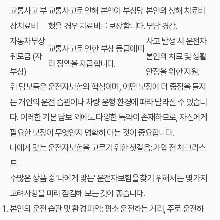
교통사고 부
교통사고로 인해 본인이 부상당
본인의 상해 치료비
상치료비
했을 경우 치료비를 보장합니다.
부담 경감.
자동차부상
사고 발생 시 운전자
교통사고로 인한 부상 등급에 따
위로금 (자
본인의 치료 및 생활
라 정액을 지급합니다.
부상)
안정을 위한 지원.
위 담보들은 운전자보험의 핵심이며, 어떤 보장에 더 중점을 둘지
는 개인의 운전 습관이나 차량 운행 환경에 따라 달라질 수 있습니
다. 이러한 기본 담보 외에도 다양한 특약이 존재하므로, 자신에게
필요한 보장이 무엇인지 명확히 아는 것이 중요합니다.
나에게 맞는 운전자보험을 고르기 위한 첫걸음: 가입 전 체크리스
트
수많은 상품 중 '나에게 맞는' 운전자보험을 찾기 위해서는 몇 가지
고려사항을 미리 점검해 보는 것이 좋습니다.
본인의 운전 습관 및 환경 파악:
평소 운전하는 거리, 주로 운전하