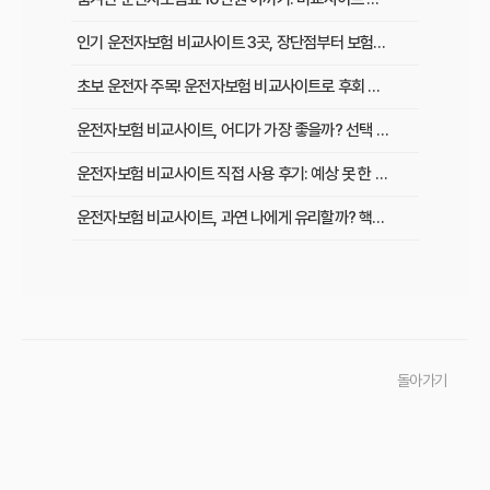
인기 운전자보험 비교사이트 3곳, 장단점부터 보험료 차이까지 한눈에 비교
초보 운전자 주목! 운전자보험 비교사이트로 후회 없이 가입하는 핵심 꿀팁
운전자보험 비교사이트, 어디가 가장 좋을까? 선택 기준 완벽 분석
운전자보험 비교사이트 직접 사용 후기: 예상 못 한 단점과 알짜배기 혜택
운전자보험 비교사이트, 과연 나에게 유리할까? 핵심 정보 총정리
초보 운전자도 쉽게! 운전자보험 비교사이트 활용 팁과 현명한 선택 가이드
이것만 알면 끝! 복잡한 운전자보험, 주요 상품별 보장 내용 완벽 비교
실제 가입자가 말하는 운전자보험 비교사이트 솔직 후기 및 장단점 분석
돌아가기
교통사고 처리 비용, 운전자보험 비교사이트로 아끼는 법과 필수 보장 항목은?
운전자보험 비교사이트 실제 사용 후기, 이것만 알면 호갱 탈출!
운전자보험 비교사이트, 정말 최저가 보장할까? 현명하게 활용하는 법