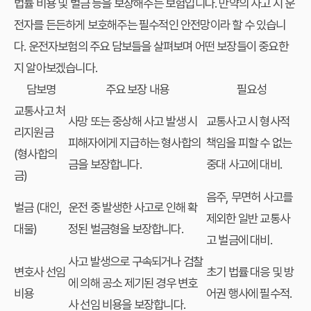
법률 비용 및 벌금 등을 보장해주는 보험입니다. 만약의 사고 시 운
전자를 든든하게 보호해주는 필수적인 안전망이라 할 수 있습니
다. 운전자보험의 주요 담보들을 살펴보며 어떤 보장들이 중요한
지 알아보겠습니다.
담보명
주요 보장 내용
필요성
교통사고 처
사망 또는 중상해 사고 발생 시
교통사고 시 형사적
리지원금
피해자에게 지급하는 형사합의
책임을 피할 수 없는
(형사합의
금을 보장합니다.
중대 사고에 대비.
금)
음주, 무면허 사고를
벌금 (대인,
운전 중 발생한 사고로 인해 확
제외한 일반 교통사
대물)
정된 벌금형을 보장합니다.
고 벌금에 대비.
사고 발생으로 구속되거나 검찰
변호사 선임
초기 법률 대응 및 방
에 의해 공소 제기된 경우 변호
비용
어권 행사에 필수적.
사 선임 비용을 보장합니다.