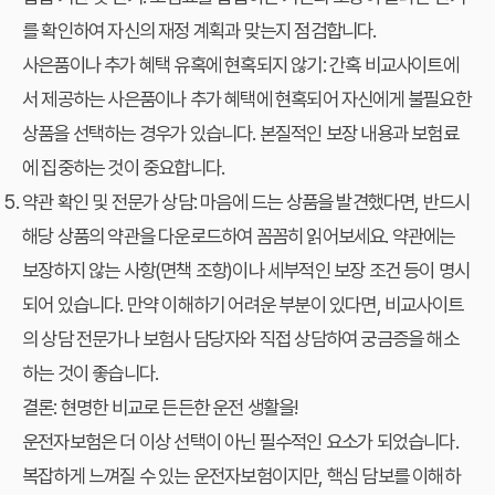
를 확인하여 자신의 재정 계획과 맞는지 점검합니다.
사은품이나 추가 혜택 유혹에 현혹되지 않기:
간혹 비교사이트에
서 제공하는 사은품이나 추가 혜택에 현혹되어 자신에게 불필요한
상품을 선택하는 경우가 있습니다. 본질적인 보장 내용과 보험료
에 집중하는 것이 중요합니다.
약관 확인 및 전문가 상담:
마음에 드는 상품을 발견했다면, 반드시
해당 상품의 약관을 다운로드하여 꼼꼼히 읽어보세요. 약관에는
보장하지 않는 사항(면책 조항)이나 세부적인 보장 조건 등이 명시
되어 있습니다. 만약 이해하기 어려운 부분이 있다면, 비교사이트
의 상담 전문가나 보험사 담당자와 직접 상담하여 궁금증을 해소
하는 것이 좋습니다.
결론: 현명한 비교로 든든한 운전 생활을!
운전자보험은 더 이상 선택이 아닌 필수적인 요소가 되었습니다.
복잡하게 느껴질 수 있는 운전자보험이지만, 핵심 담보를 이해하