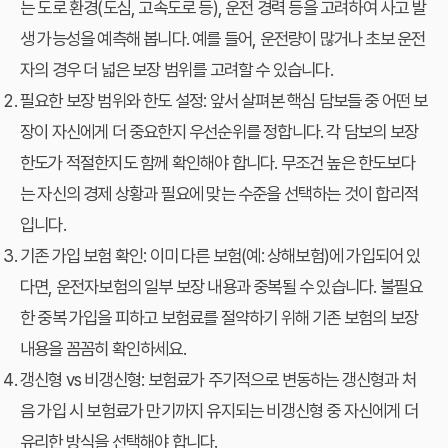
는 도로 환경(도심, 고속도로 등), 운전 경력 등을 고려하여 사고 발
생 가능성을 예측해 봅니다. 예를 들어, 운전량이 많거나 초보 운전
자의 경우 더 넓은 보장 범위를 고려할 수 있습니다.
필요한 보장 범위와 한도 설정:
앞서 살펴본 핵심 담보들 중 어떤 보
장이 자신에게 더 중요한지 우선순위를 정합니다. 각 담보의 보장
한도가 적절한지도 함께 확인해야 합니다. 무조건 높은 한도보다
는 자신의 경제 상황과 필요에 맞는 수준을 선택하는 것이 합리적
입니다.
기존 가입 보험 확인:
이미 다른 보험(예: 상해보험)에 가입되어 있
다면, 운전자보험의 일부 보장 내용과 중복될 수 있습니다. 불필요
한 중복 가입을 피하고 보험료를 절약하기 위해 기존 보험의 보장
내용을 꼼꼼히 확인하세요.
갱신형 vs 비갱신형:
보험료가 주기적으로 변동하는 갱신형과 처
음 가입 시 보험료가 만기까지 유지되는 비갱신형 중 자신에게 더
유리한 방식을 선택해야 합니다.