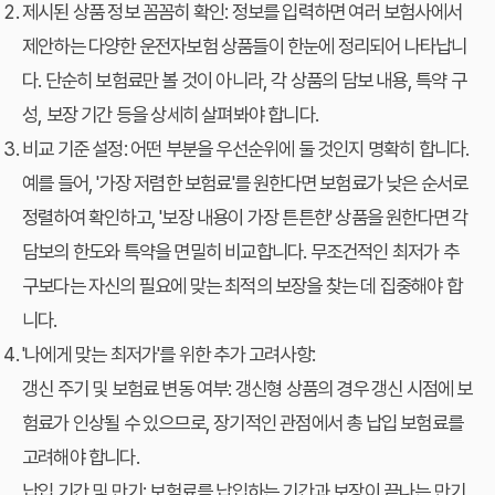
제시된 상품 정보 꼼꼼히 확인:
정보를 입력하면 여러 보험사에서
제안하는 다양한 운전자보험 상품들이 한눈에 정리되어 나타납니
다. 단순히 보험료만 볼 것이 아니라, 각 상품의 담보 내용, 특약 구
성, 보장 기간 등을 상세히 살펴봐야 합니다.
비교 기준 설정:
어떤 부분을 우선순위에 둘 것인지 명확히 합니다.
예를 들어, '가장 저렴한 보험료'를 원한다면 보험료가 낮은 순서로
정렬하여 확인하고, '보장 내용이 가장 튼튼한' 상품을 원한다면 각
담보의 한도와 특약을 면밀히 비교합니다. 무조건적인 최저가 추
구보다는 자신의 필요에 맞는 최적의 보장을 찾는 데 집중해야 합
니다.
'나에게 맞는 최저가'를 위한 추가 고려사항:
갱신 주기 및 보험료 변동 여부:
갱신형 상품의 경우 갱신 시점에 보
험료가 인상될 수 있으므로, 장기적인 관점에서 총 납입 보험료를
고려해야 합니다.
납입 기간 및 만기:
보험료를 납입하는 기간과 보장이 끝나는 만기