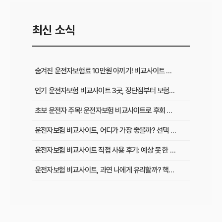
최신 소식
숨겨진 운전자보험료 10만원 아끼기! 비교사이트 활용법 이것부터 확인
인기 운전자보험 비교사이트 3곳, 장단점부터 보험료 차이까지 한눈에 비교
초보 운전자 주목! 운전자보험 비교사이트로 후회 없이 가입하는 핵심 꿀팁
운전자보험 비교사이트, 어디가 가장 좋을까? 선택 기준 완벽 분석
운전자보험 비교사이트 직접 사용 후기: 예상 못 한 단점과 알짜배기 혜택
운전자보험 비교사이트, 과연 나에게 유리할까? 핵심 정보 총정리
초보 운전자도 쉽게! 운전자보험 비교사이트 활용 팁과 현명한 선택 가이드
이것만 알면 끝! 복잡한 운전자보험, 주요 상품별 보장 내용 완벽 비교