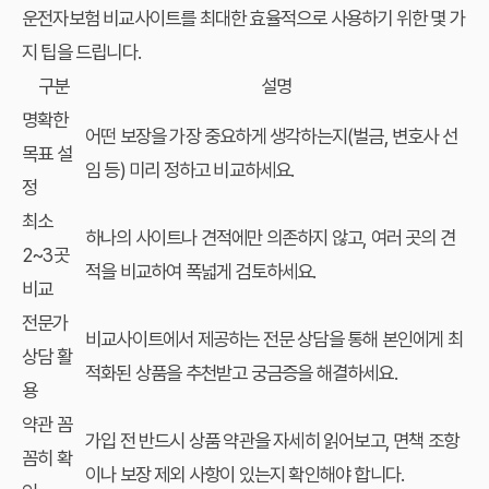
운전자보험 비교사이트
를 최대한 효율적으로 사용하기 위한 몇 가
지 팁을 드립니다.
구분
설명
명확한
어떤 보장을 가장 중요하게 생각하는지(벌금, 변호사 선
목표 설
임 등) 미리 정하고 비교하세요.
정
최소
하나의 사이트나 견적에만 의존하지 않고, 여러 곳의 견
2~3곳
적을 비교하여 폭넓게 검토하세요.
비교
전문가
비교사이트에서 제공하는 전문 상담을 통해 본인에게 최
상담 활
적화된 상품을 추천받고 궁금증을 해결하세요.
용
약관 꼼
가입 전 반드시 상품 약관을 자세히 읽어보고, 면책 조항
꼼히 확
이나 보장 제외 사항이 있는지 확인해야 합니다.