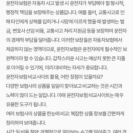
운전자보험은 자동차 사고 발생 시 운전자가 부담해야 할 형사적,
행정적 책임을 보장해주는 상품입니다. 예를 들어, 교통사고로 인
해 타인에게 상해를 입히거나 사망에 이르게 했을 때 발생하는 벌
금, 변호사 선임 비용, 교통사고 처리 지원금 등을 보장하여 운전자
의 경제적 부담을 덜어줍니다. 이러한 보장들은 자동차보험에서
제공하지 않는 영역이므로, 운전자보험은 운전자에게 필수적인 보
완책이라 할 수 있습니다. 갑작스러운 사고는 예상치 못한 큰 지출
로 이어질 수 있기에, 미리 대비하는 자세가 중요합니다.
운전자보험 비교사이트 활용, 어떤 장점이 있을까요?
다양한 보험사의 상품을 일일이 찾아보고 비교하는 것은 시간과
노력이 많이 드는 일입니다. 이때
운전자보험 비교사이트
는 매우
유용한 도구가 됩니다.
여러 보험사의 상품을 한눈에 비교: 복잡한 상품 정보를 간편하게
정리하여 보여줍니다.
시간 및 비용 절약: 개별적으로 알아보는 수고를 덜어주고, 여러 견