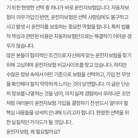
기 위한 현명한 선택 중 하나가 바로 운전자보험입니다. 자동차보
험이 의무 가입인 반면, 운전자보험은 선택 사항임에도 불구하고
사고 발생 시 운전자를 보호하는 중요한 역할을 합니다. 특히 법률
적 책임과 관련된 비용은 자동차보험만으로는 해결하기 어려운 경
우가 많습니다.
많은 분들이 합리적인 조건으로 자신에게 맞는 운전자보험을 찾기
위해 고심하며
운전자보험 비교사이트
를 찾고 있습니다. 하지만
수많은 정보 속에서 어떤 기준으로 보험을 선택하고,
가입 전
무엇
을 확인해야 할지 막막하게 느끼는 것이 당연합니다. 이 글은 단순
히 정보를 나열하는 것을 넘어, 마치 실제 경험에서 우러나온 조언
처럼 여러분이 운전자보험 가입을 결정하기 전 반드시 알아야 할
핵심 내용들을 상세히 안내해 드리고자 합니다. 현명한 선택을 위
한 실질적인 가이드가 될 것입니다.
운전자보험, 왜 필요할까요?