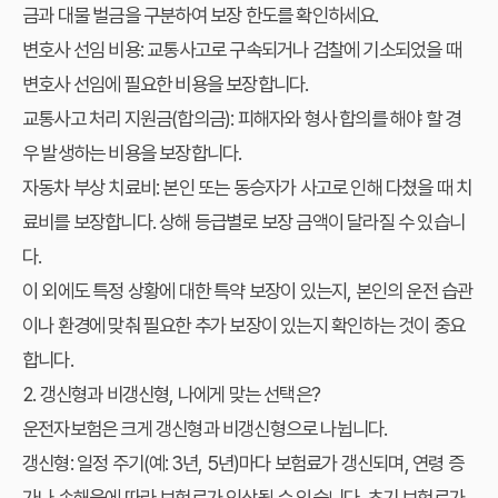
금과 대물 벌금을 구분하여 보장 한도를 확인하세요.
변호사 선임 비용:
교통사고로 구속되거나 검찰에 기소되었을 때
변호사 선임에 필요한 비용을 보장합니다.
교통사고 처리 지원금(합의금):
피해자와 형사 합의를 해야 할 경
우 발생하는 비용을 보장합니다.
자동차 부상 치료비:
본인 또는 동승자가 사고로 인해 다쳤을 때 치
료비를 보장합니다. 상해 등급별로 보장 금액이 달라질 수 있습니
다.
이 외에도 특정 상황에 대한 특약 보장이 있는지, 본인의 운전 습관
이나 환경에 맞춰 필요한 추가 보장이 있는지 확인하는 것이 중요
합니다.
2. 갱신형과 비갱신형, 나에게 맞는 선택은?
운전자보험은 크게 갱신형과 비갱신형으로 나뉩니다.
갱신형:
일정 주기(예: 3년, 5년)마다 보험료가 갱신되며, 연령 증
가나 손해율에 따라 보험료가 인상될 수 있습니다. 초기 보험료가