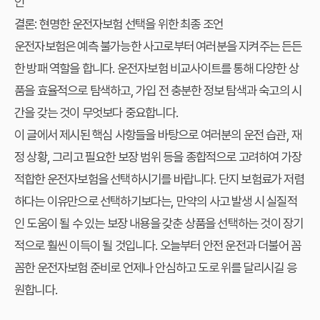
인
결론: 현명한 운전자보험 선택을 위한 최종 조언
운전자보험은 예측 불가능한 사고로부터 여러분을 지켜주는 든든
한 방패 역할을 합니다.
운전자보험 비교사이트
를 통해 다양한 상
품을 효율적으로 탐색하고,
가입 전
충분한 정보 탐색과 숙고의 시
간을 갖는 것이 무엇보다 중요합니다.
이 글에서 제시된 핵심 사항들을 바탕으로 여러분의 운전 습관, 재
정 상황, 그리고 필요한 보장 범위 등을 종합적으로 고려하여 가장
적합한 운전자보험을 선택하시기를 바랍니다. 단지 보험료가 저렴
하다는 이유만으로 선택하기보다는, 만약의 사고 발생 시 실질적
인 도움이 될 수 있는 보장 내용을 갖춘 상품을 선택하는 것이 장기
적으로 훨씬 이득이 될 것입니다. 오늘부터 안전 운전과 더불어 꼼
꼼한 운전자보험 준비로 언제나 안심하고 도로 위를 달리시길 응
원합니다.