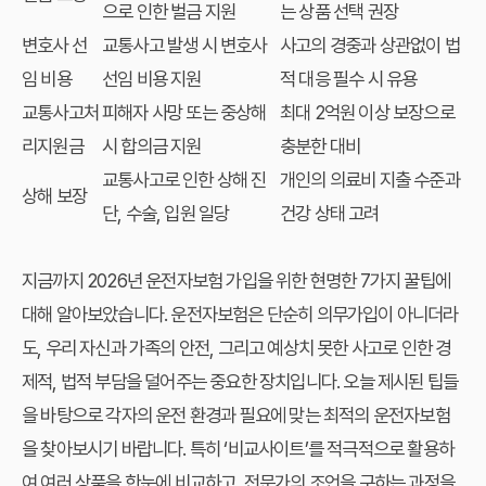
으로 인한 벌금 지원
는 상품 선택 권장
변호사 선
교통사고 발생 시 변호사
사고의 경중과 상관없이 법
임 비용
선임 비용 지원
적 대응 필수 시 유용
교통사고처
피해자 사망 또는 중상해
최대 2억원 이상 보장으로
리지원금
시 합의금 지원
충분한 대비
교통사고로 인한 상해 진
개인의 의료비 지출 수준과
상해 보장
단, 수술, 입원 일당
건강 상태 고려
지금까지 2026년 운전자보험 가입을 위한 현명한 7가지 꿀팁에
대해 알아보았습니다. 운전자보험은 단순히 의무가입이 아니더라
도, 우리 자신과 가족의 안전, 그리고 예상치 못한 사고로 인한 경
제적, 법적 부담을 덜어주는 중요한 장치입니다. 오늘 제시된 팁들
을 바탕으로 각자의 운전 환경과 필요에 맞는 최적의 운전자보험
을 찾아보시기 바랍니다. 특히 ‘비교사이트’를 적극적으로 활용하
여 여러 상품을 한눈에 비교하고, 전문가의 조언을 구하는 과정을