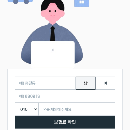
남
여
보험료 확인