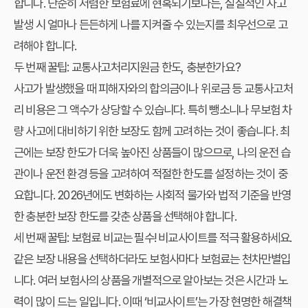
합니다. 단순히 저렴한 보험료에 현혹되기보다는, 실질적인 사고
발생 시 얼마나 든든하게 나를 지켜줄 수 있는지를 최우선으로 고
려해야 합니다.
두 번째 꿀팁: 교통사고처리지원금 한도, 충분한가요?
사고가 발생했을 때 피해자와의 합의금이나 위로금 등 교통사고처
리 비용은 그 액수가 상당할 수 있습니다. 특히 뺑소니나 무보험 차
량 사고에 대비하기 위한 보장도 함께 고려하는 것이 좋습니다. 최
근에는 보장 한도가 더욱 높아진 상품들이 많으므로, 나의 운전 습
관이나 운전 환경 등을 고려하여 적절한 한도를 설정하는 것이 중
요합니다. 2026년에도 변화하는 사회적 물가와 법적 기준을 반영
한 충분한 보장 한도를 갖춘 상품을 선택해야 합니다.
세 번째 꿀팁: 보험료 비교는 필수! 비교사이트를 적극 활용하세요.
같은 보장 내용을 선택하더라도 보험사마다 보험료는 천차만별입
니다. 여러 보험사의 상품을 개별적으로 알아보는 것은 시간과 노
력이 많이 드는 일입니다. 이때 ‘비교사이트’는 가장 현명한 해결책