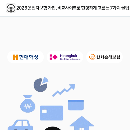
2026 운전자보험 가입, 비교사이트로 현명하게 고르는 7가지 꿀팁