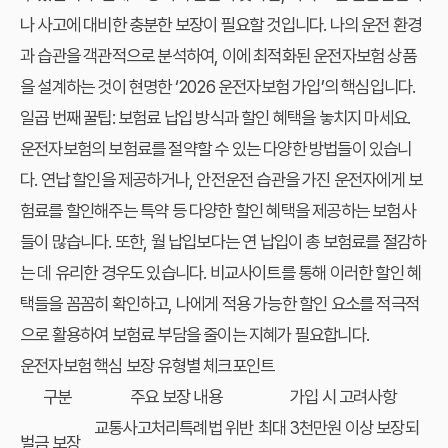
나 사고에 대비한 충분한 보장이 필요할 것입니다. 나의 운전 환경
과 습관을 객관적으로 분석하여, 이에 최적화된 운전자보험 상품
을 설계하는 것이 현명한 ‘2026 운전자보험 가입’의 핵심입니다.
일곱 번째 꿀팁: 보험료 납입 방식과 할인 혜택을 놓치지 마세요.
운전자보험의 보험료를 절약할 수 있는 다양한 방법들이 있습니
다. 연납 할인을 제공하거나, 안전운전 습관을 가진 운전자에게 보
험료를 할인해주는 특약 등 다양한 할인 혜택을 제공하는 보험사
들이 많습니다. 또한, 월 납입보다는 연 납입이 총 보험료를 절감하
는 데 유리한 경우도 있습니다. 비교사이트를 통해 이러한 할인 혜
택들을 꼼꼼히 확인하고, 나에게 적용 가능한 할인 요소를 적극적
으로 활용하여 보험료 부담을 줄이는 지혜가 필요합니다.
운전자보험 핵심 보장 유형별 체크포인트
구분
주요 보장 내용
가입 시 고려사항
교통사고처리특례법 위반
최대 3천만원 이상 보장되
벌금 보장