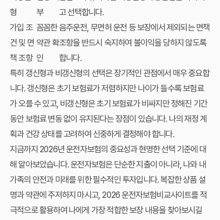
형
부
고 선택합니다.
가입 조
꼼꼼한
음주운전, 무면허 운전 등 보장에서 제외되는 면책
건 및 면
약관 확
조항을 반드시 숙지하여 불이익을 당하지 않도록
책 조항
인
합니다.
특히 갱신형과 비갱신형의 선택은 장기적인 관점에서 매우 중요합
니다. 갱신형은 초기 보험료가 저렴하지만 나이가 들수록 보험료
가 오를 수 있고, 비갱신형은 초기 보험료가 비싸지만 정해진 기간
동안 보험료 변동 없이 유지된다는 장점이 있습니다. 나의 재정 계
획과 건강 상태를 고려하여 신중하게 결정해야 합니다.
지금까지 2026년 운전자보험의 중요성과 현명한 선택 기준에 대
해 알아보았습니다. 운전자보험은 단순한 지출이 아니라, 나와 내
가족의 안전과 미래를 위한 필수적인 투자입니다. 복잡한 상품 설
명과 약관에 주저하지 마시고,
2026 운전자보험비교사이트
를 적
극적으로 활용하여 나에게 가장 적합한 보장 내용을 찾아보시길