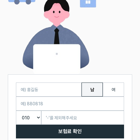
남
여
보험료 확인