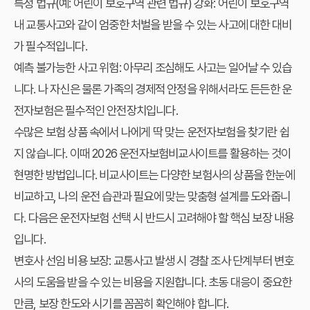
특정 법규(예: 어린이 보호구역 관련 법규) 강화:
어린이 보호구역
내 교통사고와 같이 엄중한 처벌을 받을 수 있는 사고에 대한 대비
가 필수적입니다.
예측 불가능한 사고 위험:
아무리 조심해도 사고는 일어날 수 있습
니다. 나 자신은 물론 가족의 경제적 안정을 위해서라도 든든한 운
전자보험은 필수적인 안전장치입니다.
수많은 보험 상품 속에서 나에게 딱 맞는 운전자보험을 찾기란 쉽
지 않습니다. 이때
2026 운전자보험비교사이트
를 활용하는 것이
현명한 방법입니다. 비교사이트는 다양한 보험사의 상품을 한눈에
비교하고, 나의 운전 습관과 필요에 맞는 맞춤형 설계를 도와줍니
다. 다음은 운전자보험 선택 시 반드시 고려해야 할 핵심 보장 내용
입니다.
변호사 선임 비용 보장:
교통사고 발생 시 경찰 조사 단계부터 변호
사의 도움을 받을 수 있는 비용을 지원합니다. 초동 대응이 중요한
만큼, 보장 한도와 시기를 꼼꼼히 확인해야 합니다.