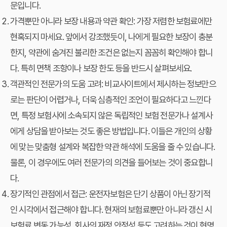
문입니다.
가격뿐만 아니라 보장 내용과 약관 확인:
가장 저렴한 보험료에만
현혹되지 마세요. 앞에서 강조했듯이, 나에게 필요한 보장이 충분
한지, 약관에 숨겨진 불리한 조건은 없는지 꼼꼼히 확인해야 합니
다. 특히 면책 조항이나 보장 한도 등을 반드시 살펴보세요.
객관적인 전문가의 도움 고려:
비교사이트에서 제시하는 정보만으
로는 판단이 어렵거나, 더욱 심층적인 조언이 필요하다고 느낀다
면, 특정 보험사에 소속되지 않은 독립적인 보험 전문가나 설계사
에게 상담을 받아보는 것도 좋은 방법입니다. 이들은 개인의 상황
에 맞는 맞춤형 설계와 복잡한 약관 해석에 도움을 줄 수 있습니다.
물론, 이 경우에도 여러 전문가의 의견을 들어보는 것이 중요합니
다.
장기적인 관점에서 접근:
운전자보험은 단기 상품이 아닌 장기적
인 시각에서 접근해야 합니다. 현재의 보험료뿐만 아니라 갱신 시
보험료 변동 가능성, 회사의 재정 안정성 등도 고려하는 것이 현명