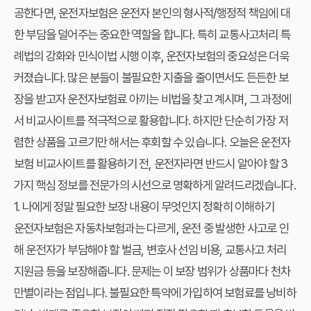
공한다면,
운전자보험
은 운전자 본인의 형사적/행정적 책임에 대
한 부담을 덜어주는 중요한 역할을 합니다. 특히 교통사고처리 특
례법의 강화와 민식이법 시행 이후, 운전자보험의 중요성은 더욱
커졌습니다. 많은 분들이 불필요한 지출을 줄이면서도 든든한 보
장을 받고자
운전자보험료 아끼는 비법
을 찾고 계시며, 그 과정에
서
비교사이트
를 적극적으로 활용합니다. 하지만 단순히 가장 저
렴한 상품을 고르기만 해서는 후회할 수 있습니다. 오늘은 운전자
보험 비교사이트를 활용하기 전, 운전자라면
반드시 알아야 할 3
가지
핵심 정보를 전문가의 시선으로 명확하게 알려드리겠습니다.
1. 나에게 정말 필요한 보장 내용이 무엇인지 정확히 이해하기
운전자보험은 자동차보험과는 다르게, 운전 중 발생한 사고로 인
해 운전자가 부담해야 할 벌금, 변호사 선임 비용, 교통사고 처리
지원금 등을 보장해줍니다. 문제는 이 보장 범위가 상품마다 천차
만별이라는 점입니다. 불필요한 특약에 가입하여 보험료를 낭비하