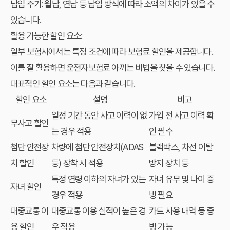
납입 주기: 월납, 연납 등 납입 방식에 따라 소액의 차이가 있을 수
있습니다.
활용 가능한 할인 요소:
일부 보험사에서는 특정 조건에 따라 보험료 할인을 제공합니다.
이를 잘 활용하면
운전자보험료 아끼는 비법
을 찾을 수 있습니다.
대표적인 할인 요소는 다음과 같습니다.
할인 요소
설명
비고
일정 기간 동안 사고 이력이 없
가입 전 사고 이력 확
무사고 할인
는 경우 적용
인 필수
첨단 안전장
차량에 첨단 안전장치(ADAS
블랙박스, 차선 이탈
치 할인
등) 장착 시 적용
방지 장치 등
특정 연령 이하의 자녀가 있는
자녀 유무 및 나이 증
자녀 할인
경우 적용
빙 필요
대중교통 이
대중교통 이용 실적이 높은 경
카드 사용 내역 등 증
용 할인
우 적용
빙 가능