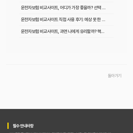
운전자보험 비교사이트, 어디가 가장 좋을까? 선택 기준 완벽 분석
운전자보험 비교사이트 직접 사용 후기: 예상 못 한 단점과 알짜배기 혜택
운전자보험 비교사이트, 과연 나에게 유리할까? 핵심 정보 총정리
초보 운전자도 쉽게! 운전자보험 비교사이트 활용 팁과 현명한 선택 가이드
이것만 알면 끝! 복잡한 운전자보험, 주요 상품별 보장 내용 완벽 비교
실제 가입자가 말하는 운전자보험 비교사이트 솔직 후기 및 장단점 분석
돌아가기
교통사고 처리 비용, 운전자보험 비교사이트로 아끼는 법과 필수 보장 항목은?
운전자보험 비교사이트 실제 사용 후기, 이것만 알면 호갱 탈출!
운전자보험 비교사이트, 정말 최저가 보장할까? 현명하게 활용하는 법
운전자보험 비교사이트, 숨겨진 혜택과 꼭 피해야 할 함정 3가지
필수 안내사항
운전자보험 가입, 비교사이트 대 설계사 어느 쪽이 유리할까?