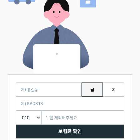
남
여
보험료 확인