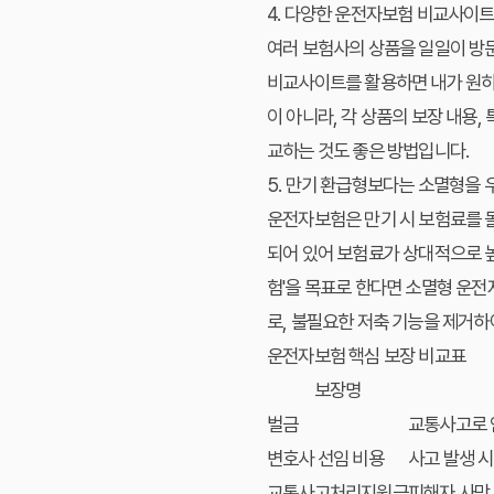
4. 다양한 운전자보험 비교사이
여러 보험사의 상품을 일일이 방문
비교사이트를 활용하면 내가 원하
이 아니라, 각 상품의 보장 내용
교하는 것도 좋은 방법입니다.
5. 만기 환급형보다는 소멸형을 
운전자보험은 만기 시 보험료를 돌
되어 있어 보험료가 상대적으로 높
험'을 목표로 한다면 소멸형 운
로, 불필요한 저축 기능을 제거하
운전자보험 핵심 보장 비교표
보장명
벌금
교통사고로 
변호사 선임 비용
사고 발생 시
교통사고처리지원금
피해자 사망