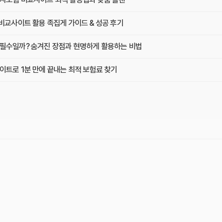
비교사이트 활용 족집게 가이드 & 성공 후기
필수일까? 숨겨진 장점과 현명하게 활용하는 비법
이트로 1분 만에 끝내는 최적 보험료 찾기
원 아끼기! 비교사이트 활용법 이것부터 확인
 3곳, 장단점부터 보험료 차이까지 한눈에 비교
보험 비교사이트로 후회 없이 가입하는 핵심 꿀팁
디가 가장 좋을까? 선택 기준 완벽 분석
 사용 후기: 예상 못 한 단점과 알짜배기 혜택
연 나에게 유리할까? 핵심 정보 총정리