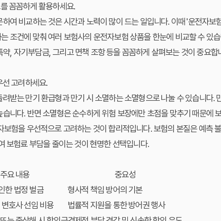
트를 꼼꼼하게 활용하세요.
하여 비교하는 것은 시간과 노력이 많이 드는 일입니다. 이때 '운전자보
는 조건에 맞춰 여러 보험사의 운전자보험 상품을 한눈에 비교할 수 있습
, 특약, 자기부담금, 그리고 면책 조항 등을 꼼꼼하게 살펴보는 것이 중요합
우선 고려하세요.
려받는 만기 환급형과 만기 시 소멸하는 소멸형으로 나눌 수 있습니다. 
습니다. 반면 소멸형은 순수하게 위험 보장에만 초점을 맞추기 때문에 보
전자보험을 우선적으로 고려하는 것이 합리적입니다. 보험의 본질은 예측 
여 보험료 부담을 줄이는 것이 현명한 선택입니다.
주요 내용
중요성
인한 법정 벌금
형사적 책임 방어의 기본
 변호사 선임 비용
법률적 지원을 통한 방어권 행사
 또는 중상해 시 합의금
경제적 부담 경감 및 신속한 합의 유도