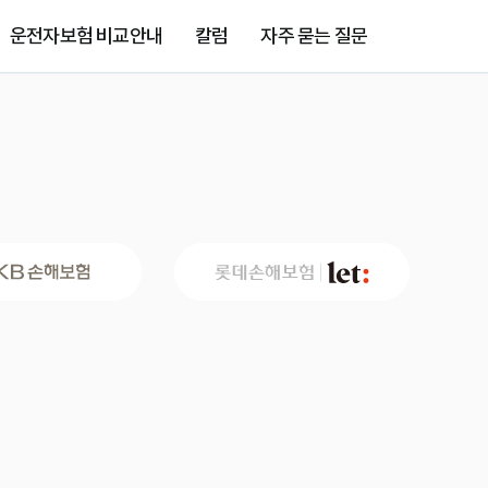
운전자보험 비교안내
칼럼
자주 묻는 질문