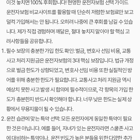
이것 놓치면 100% 후회합니다! 현명한 운전자보험 선택 가이드
운전자보험 비교사이트를 활용할 때 단순히 저렴한 보험료만 보고
덜컥 가입해서는 안 됩니다. 오히려 나중에 큰 후회를 남길 수 있습
니다. 제가 직접 경험하며 깨달은, 절대 놓치지 말아야 할 핵심 고
려사항들을 공유합니다.
필수 보장의 충분한 가입 한도 확인:
벌금, 변호사 선임 비용, 교통
사고 처리 지원금은 운전자보험의 3대 핵심 보장입니다. 법규 개정
으로 벌금 한도가 상향되었고, 변호사 선임 비용 또한 실질적인 방
어를 위해 충분한 한도가 필요합니다. 교통사고 처리 지원금 역시
예상치 못한 사고 발생 시 합의에 필수적이므로, 각 항목의 가입 한
도가 충분한지 반드시 확인해야 합니다. 너무 낮은 한도는 실제 상
황에서 무용지물이 될 수 있습니다.
운전 습관에 맞는 특약 선택:
모든 운전자에게 동일한 특약이 필요
한 것은 아닙니다. 예를 들어, 자녀가 있는 운전자라면 스쿨존 사고
에 대비하는 특약이나, 운전 빈도가 높은 분들을 위한 다양한 추가