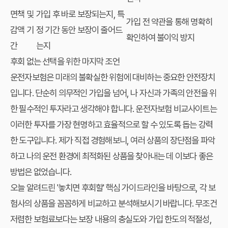
면책 및
가입 후 바로 보장되는지, 특
가입 전 약관을 통해 명확히
감액 기
정 기간 동안 보장이 줄어드
확인하여 불이익 방지
간
는지
후회 없는 선택을 위한 마지막 조언
운전자보험은 미래의 불확실한 위험에 대비하는 중요한 안전장치
입니다. 단순히 의무적인 가입을 넘어, 나 자신과 가족의 안전을 위
한 필수적인 투자라고 생각해야 합니다.
운전자보험 비교사이트
는
이러한 투자를 가장 현명하고 효율적으로 할 수 있도록 돕는 강력
한 도구입니다. 제가 직접 경험해보니, 여러 상품의 장단점을 파악
하고 나의 운전 환경에 최적화된 상품을 찾아내는 데 이보다 좋은
방법은 없었습니다.
오늘 알려드린 '놓치면 후회할' 핵심 가이드라인을 바탕으로, 각 보
험사의 상품을 꼼꼼하게 비교하고 분석해보시기 바랍니다. 무조건
저렴한 보험료보다는 보장 내용의 충실도와 가입 한도의 적절성,