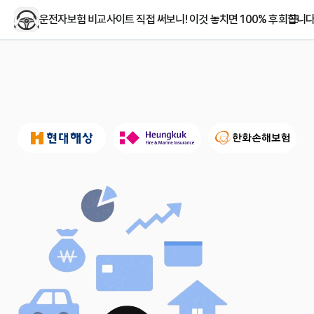
운전자보험 비교사이트 직접 써보니! 이것 놓치면 100% 후회합니