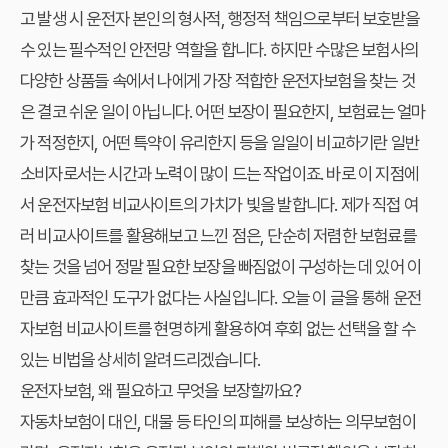
고 발생 시 운전자 본인의 형사적, 행정적 책임으로부터 보호받을
수 있는 필수적인 안전망 역할을 합니다. 하지만 수많은 보험사의
다양한 상품들 속에서 나에게 가장 적합한 운전자보험을 찾는 것
은 결코 쉬운 일이 아닙니다. 어떤 보장이 필요한지, 보험료는 얼마
가 적정한지, 어떤 특약이 유리한지 등을 일일이 비교하기란 일반
소비자로서는 시간과 노력이 많이 드는 작업이죠. 바로 이 지점에
서
운전자보험 비교사이트
의 가치가 빛을 발합니다. 제가 직접 여
러 비교사이트를 활용해보고 느낀 점은, 단순히 저렴한 보험료를
찾는 것을 넘어 정말 필요한 보장을 빠짐없이 구성하는 데 있어 이
만큼 효과적인 도구가 없다는 사실입니다. 오늘 이 글을 통해
운전
자보험 비교사이트
를 현명하게 활용하여 후회 없는 선택을 할 수
있는 비법을 상세히 알려드리겠습니다.
운전자보험, 왜 필요하고 무엇을 보장할까요?
자동차보험이 대인, 대물 등 타인의 피해를 보상하는 의무보험이