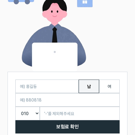
남
여
보험료 확인