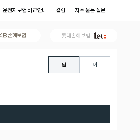
운전자보험 비교안내
칼럼
자주 묻는 질문
남
여