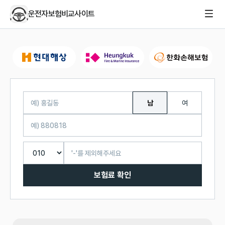
운전자보험비교사이트
남
여
보험료 확인