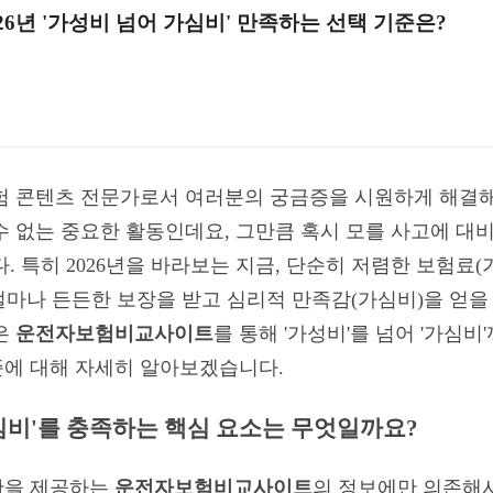
6년 '가성비 넘어 가심비' 만족하는 선택 기준은?
보험 콘텐츠 전문가로서 여러분의 궁금증을 시원하게 해결
수 없는 중요한 활동인데요, 그만큼 혹시 모를 사고에 
. 특히 2026년을 바라보는 지금, 단순히 저렴한 보험료
 얼마나 든든한 보장을 받고 심리적 만족감(가심비)을 얻을
은
운전자보험비교사이트
를 통해 '가성비'를 넘어 '가심
에 대해 자세히 알아보겠습니다.
가심비'를 충족하는 핵심 요소는 무엇일까요?
만을 제공하는
운전자보험비교사이트
의 정보에만 의존해서