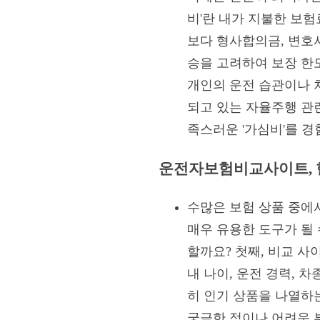
비'란 내가 지불한 보험
보다 형사합의금, 변호사
승을 고려하여 보장 한
개인의 운전 습관이나 
되고 있는 자율주행 관
족스러운 '가심비'를 경
운전자보험비교사이트, 현
수많은 보험 상품 중에
매우 유용한 도구가 될
할까요? 첫째, 비교 
내 나이, 운전 경력, 
히 인기 상품을 나열하는
궁금한 점이나 어려운 