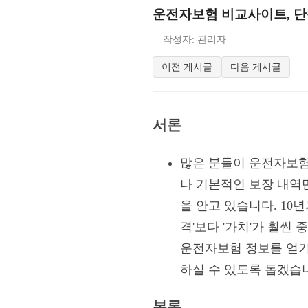
운전자보험 비교사이트, 단순
작성자: 관리자
이전 게시글
다음 게시글
서론
많은 분들이 운전자보험
나 기본적인 보장 내역
을 안고 있습니다. 10
격'보다 '가치'가 훨씬
운전자보험 정보를 얻기
하실 수 있도록 돕겠습
본론