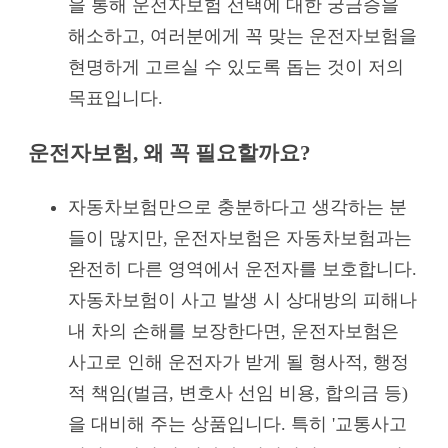
을 통해 운전자보험 선택에 대한 궁금증을
해소하고, 여러분에게 꼭 맞는 운전자보험을
현명하게 고르실 수 있도록 돕는 것이 저의
목표입니다.
운전자보험, 왜 꼭 필요할까요?
자동차보험만으로 충분하다고 생각하는 분
들이 많지만, 운전자보험은 자동차보험과는
완전히 다른 영역에서 운전자를 보호합니다.
자동차보험이 사고 발생 시 상대방의 피해나
내 차의 손해를 보장한다면, 운전자보험은
사고로 인해 운전자가 받게 될 형사적, 행정
적 책임(벌금, 변호사 선임 비용, 합의금 등)
을 대비해 주는 상품입니다. 특히 '교통사고