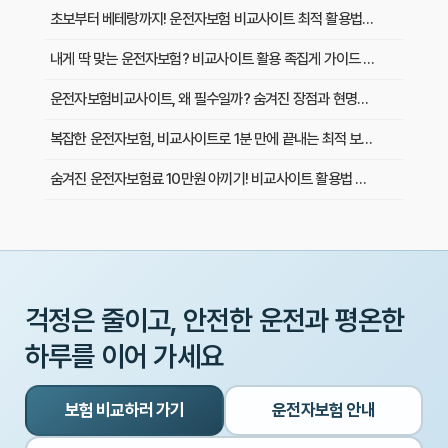
초보부터 베테랑까지! 운전자보험 비교사이트 최적 활용법과 맞춤 플랜
내게 딱 맞는 운전자보험? 비교사이트 활용 족집게 가이드 & 성공 후기
운전자보험비교사이트, 왜 필수일까? 숨겨진 장점과 현명하게 활용하는 비법
복잡한 운전자보험, 비교사이트로 1분 만에 끝내는 최적 보험료 찾기
숨겨진 운전자보험료 10만원 아끼기! 비교사이트 활용법 이것부터 확인
인기 운전자보험 비교사이트 3곳, 장단점부터 보험료 차이까지 한눈에 비교
초보 운전자 주목! 운전자보험 비교사이트로 후회 없이 가입하는 핵심 꿀팁
운전자보험 비교사이트, 어디가 가장 좋을까? 선택 기준 완벽 분석
걱정은 줄이고, 안전한 운전과 평온한
운전자보험 비교사이트 직접 사용 후기: 예상 못 한 단점과 알짜배기 혜택
하루를 이어 가세요
운전자보험 비교사이트, 과연 나에게 유리할까? 핵심 정보 총정리
보험 비교하러 가기
운전자보험 안내
초보 운전자도 쉽게! 운전자보험 비교사이트 활용 팁과 현명한 선택 가이드