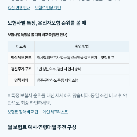
갱신·변경 안내
보험료 인상 요인
보험사별 특징, 운전자보험 순위를 볼 때
보험사별 특징을 볼 때의 비교 축(일반 안내)
비교 축
확인 방법
핵심 담보 한도
형사합의·변호사·벌금 특약 금액을 같은 전제로 맞춰 비교
갱신 주기·구조
1년 갱신 여부, 갱신 시 안내 방식
면책·제외
음주·무면허·도주 등 제외 조항
※ 특정 보험사 순위를 대신 제시하지 않습니다. 동일 조건 비교 후 약
관으로 최종 확인하세요.
보험료 절약·비교 팁
메인 체크리스트
월 보험료 예시·연령대별 추천 구성