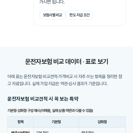
가시면 됩니다.
보험사별 비교
한도·지급 조건
운전자보험 비교 데이터 · 표로 보기
아래 표는
운전자보험 비교견적
·
가격비교
시 자주 쓰는 항목을 정리한 참
고 자료입니다. 실제 가입·지급은 약관·심사 결과가 기준입니다.
운전자보험 비교견적 시 꼭 보는 특약
기본형·강화형 구성 예시(이해용, 실제 상품·약관과 다를 수 있음)
항목
기본형
강화형
변호사선임비
기본 한도
확대 한도